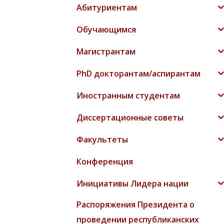
Абитуриентам
Обучающимся
Магистрантам
PhD докторантам/аспирантам
Иностранным студентам
Диссертационные советы
Факультеты
Конференция
Инициативы Лидера нации
Распоряжения Президента о
проведении республиканских