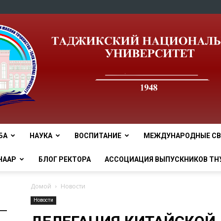
БА
НАУКА
ВОСПИТАНИЕ
МЕЖДУНАРОДНЫЕ СВ
tnu
НААР
БЛОГ РЕКТОРА
АССОЦИАЦИЯ ВЫПУСКНИКОВ ТН
Домой
Новости
Новости