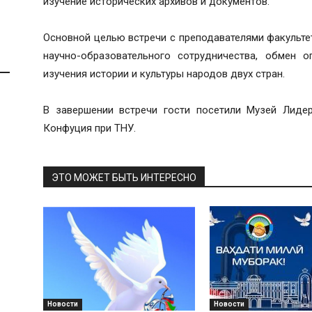
изучение исторических архивов и документов.
Основной целью встречи с преподавателями факульте
научно-образовательного сотрудничества, обмен 
изучения истории и культуры народов двух стран.
В завершении встречи гости посетили Музей Лидер
Конфуция при ТНУ.
ЭТО МОЖЕТ БЫТЬ ИНТЕРЕСНО
Новости
Новости