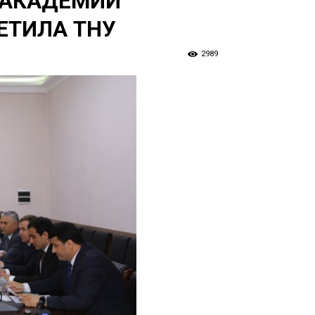
 АКАДЕМИИ
ЕТИЛА ТНУ
2989