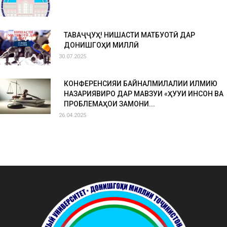
ТАВАҶҶУҲ! НИШАСТИ МАТБУОТӢ ДАР
ДОНИШГОҲИ МИЛЛӢ
30.07.2025
КОНФЕРЕНСИЯИ БАЙНАЛМИЛАЛИИ ИЛМИЮ
НАЗАРИЯВИРО ДАР МАВЗУИ «ҲУҚУҚИ ИНСОН ВА
ПРОБЛЕМАҲОИ ЗАМОНИ...
26.04.2025