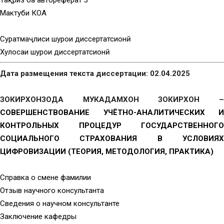
Мактуби КОА
Суратмаҷлиси шурои диссертатсионӣ
Хулосаи шурои диссертатсионӣ
Дата размещения текста диссертации: 02.04.2025
ЗОКИРХОНЗОДА МУКАДАМХОН ЗОКИРХОН –
СОВЕРШЕНСТВОВАНИЕ УЧЁТНО-АНАЛИТИЧЕСКИХ И
КОНТРОЛЬНЫХ ПРОЦЕДУР ГОСУДАРСТВЕННОГО
СОЦИАЛЬНОГО СТРАХОВАНИЯ В УСЛОВИЯХ
ЦИФРОВИЗАЦИИ (ТЕОРИЯ, МЕТОДОЛОГИЯ, ПРАКТИКА)
Справка о смене фамилии
Отзыв научного консультанта
Сведения о научном консультанте
Заключение кафедры