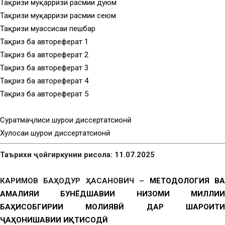
Тақризи муқарризи расмии дуюм
Тақризи муқарризи расмии сеюм
Тақризи муассисаи пешбар
Тақриз ба автореферат 1
Тақриз ба автореферат 2
Тақриз ба автореферат 3
Тақриз ба автореферат 4
Тақриз ба автореферат 5
Суратмаҷлиси шурои диссертатсионӣ
Хулосаи шурои диссертатсионӣ
Таърихи ҷойгиркунии рисола: 11.07.2025
КАРИМОВ БАҲОДУР ҲАСАНОВИЧ –
МЕТОДОЛОГИЯ В
АМАЛИЯИ БУНЁДШАВИИ НИЗОМИ МИЛЛИИ
БАҲИСОБГИРИИ МОЛИЯВӢ ДАР ШАРОИТИ
ҶАҲОНИШАВИИ ИҚТИСОДӢ