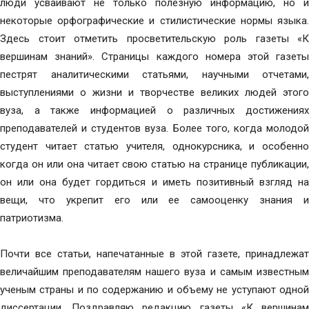
люди усваивают не только полезную информацию, но и
некоторые орфографические и стилистические нормы языка.
Здесь стоит отметить просветительскую роль газеты «К
вершинам знаний». Страницы каждого номера этой газеты
пестрят аналитическими статьями, научными отчетами,
выступлениями о жизни и творчестве великих людей этого
вуза, а также информацией о различных достижениях
преподавателей и студентов вуза. Более того, когда молодой
студент читает статью учителя, однокурсника, и особенно
когда он или она читает свою статью на странице публикации,
он или она будет гордиться и иметь позитивный взгляд на
вещи, что укрепит его или ее самооценку знания и
патриотизма.
Почти все статьи, напечатанные в этой газете, принадлежат
величайшим преподавателям нашего вуза и самым известным
ученым страны и по содержанию и объему не уступают одной
диссертации. Поздравляю редакцию газеты «К вершинам