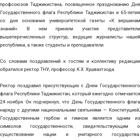
профсоюзов Таджикистана, посвященное празднованию Дня
Государственного флага Республики Таджикистан и 65-летия
со дня основания университетской газеты «К вершинам
знаний». В нем приняли участие представители
вышеперечисленных структур, ведущие журналисты нашей
республики, а также студенты и преподаватели.
Со словами поздравлений к гостям и коллективу редакции
обратился ректор ТНУ, профессор К.Х. Хушвахтзода.
Ректор поздравил присутствующих с Днем Государственного
флага Республики Таджикистан, который ежегодно отмечается
24 ноября. Он подчеркнул, что День Государственного флага
наряду с другими национальными святынями — Конституцией,
Государственным гербом и гимном является одним из
символов государственности, свидетельствующим о
существовании нации и унитарного государства.