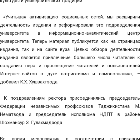
культуры и университетских традиций.
«Учитывая активизацию социальных сетей, мы расширили
деятельность издания и реформировали это подразделения
университета в информационно-аналитический центр
университета. Теперь материал публикуется как на страницах
издания, так и на сайте вуза. Целью обзора деятельности
издания является привлечение большего числа читателей к
созданию пера и просвещение читателей и пользователей
Интернет-сайтов в духе патриотизма и самопознания», –
добавил К.Х. Хушвахтзода.
К поздравлениям ректора присоединились председатель
Федерации независимых профсоюзов Таджикистана М.
Нематзода и председатель исполкома НДПТ в районе
Шохмансур З. Гулахмадзода.
Во время мероприятия в соответствии с приказом