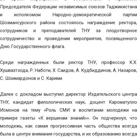
Председателя Федерации независимых союзов Таджикистана
и исполкомом Народно-демократической партии
Шохмансурского района состоялось награждение ректора,
сотрудников и преподавателей ТНУ за плодотворное
сотрудничество и проведении мероприятия, посвященного
Дню Государственного флага.
Среди награжденных были ректор ТНУ, профессор К.Х.
Хушвахтзода, Р. Наботи, Х. Саидов, А. Кудбиддинов, А. Назаров,
С. Шоимардонов и С. Карими.
Далее с докладом выступил директор Издательского центра
ТНУ, кандидат филологических наук, доцент Кароматулло
Исмонов на тему «Роль СМИ в воспитании молодежи на
примере газеты «К вершинам знаний»». Он подчеркнул, что
молодежь, как самая прогрессивная часть общества всегда
была в центре внимания государства, и их образованию всегда