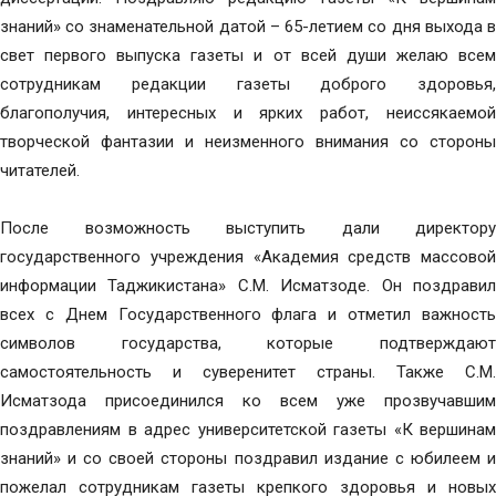
знаний» со знаменательной датой – 65-летием со дня выхода в
свет первого выпуска газеты и от всей души желаю всем
сотрудникам редакции газеты доброго здоровья,
благополучия, интересных и ярких работ, неиссякаемой
творческой фантазии и неизменного внимания со стороны
читателей.
После возможность выступить дали директору
государственного учреждения «Академия средств массовой
информации Таджикистана» С.М. Исматзоде. Он поздравил
всех с Днем Государственного флага и отметил важность
символов государства, которые подтверждают
самостоятельность и суверенитет страны. Также С.М.
Исматзода присоединился ко всем уже прозвучавшим
поздравлениям в адрес университетской газеты «К вершинам
знаний» и со своей стороны поздравил издание с юбилеем и
пожелал сотрудникам газеты крепкого здоровья и новых