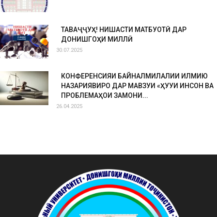
ТАВАҶҶУҲ! НИШАСТИ МАТБУОТӢ ДАР
ДОНИШГОҲИ МИЛЛӢ
30.07.2025
КОНФЕРЕНСИЯИ БАЙНАЛМИЛАЛИИ ИЛМИЮ
НАЗАРИЯВИРО ДАР МАВЗУИ «ҲУҚУҚИ ИНСОН ВА
ПРОБЛЕМАҲОИ ЗАМОНИ...
26.04.2025