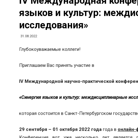
IV Международная конфе
языков и культур: межд
исследования»
31.08.2022
Глубокоуважаемые коллеги!
Приглашаем Вас принять участие в
IV Международной научно-практической конфере
«Синергия языков и культур: междисциплинарные исс
которая состоится в Санкт-Петербургском государств
29 сентября – 01 октября 2022 года
года в
онлайн-
Конференция вот уже несколько лет является 