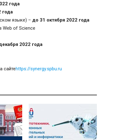
022 года
 года
ском языке) –
до 31 октября 2022 года
 Web of Science
декабря 2022 года
а сайте
https://synergy.spbu.ru