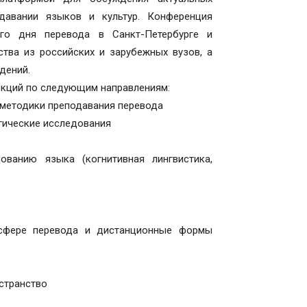
давании языков и культур. Конференция
го дня перевода в Санкт-Петербурге и
тва из российских и зарубежных вузов, а
дений.
екций по следующим направлениям:
методики преподавания перевода
гические исследования
анию языка (когнитивная лингвистика,
сфере перевода и дистанционные формы
странство