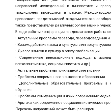
направлений исследований в лингвистике и препо
традиционно проводится в рамках Международно
привлекает представителей академического сообщес
также представителей различных организаций и учреж
В ходе работы конференции предполагается работа с
•
Актуальные проблемы перевода, переводоведения и 
•
Взаимодействие языка и культуры: лингвокультуроло
•
Диалог языков и культур в эпоху глобализации
•
Современные инновационные подходы к исследов
психолингвистика, социолингвистика и др.)
•
Актуальные проблемы прикладной лингвистики
•
Проблемы современного языкового образования
•
Дополнительные образовательные программы в 
обучения
•
Проблемы коммуникации и язык современных медиа
•
Арктика как современное социолингвистическое про
Перечень направлений может быть расширен.