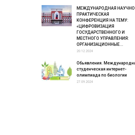
МЕЖДУНАРОДНАЯ НАУЧНО
ПРАКТИЧЕСКАЯ
КОНФЕРЕНЦИЯ НА ТЕМУ:
«ЦИФРОВИЗАЦИЯ
ГОСУДАРСТВЕННОГО И
МЕСТНОГО УПРАВЛЕНИЯ:
ОРГАНИЗАЦИОННЫЕ...
20.12.2024
Обьявления. Международн
студенческая интернет-
олимпиада по биологии
27.09.2024