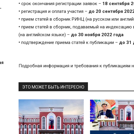
•
срок окончания регистрации заявок –
18 сентября 2
-
•
регистрация и оплата участия –
до 20 сентября 2022
•
прием статей в сборник РИНЦ (на русском или англий
•
прием статей в сборник, подаваемый на индексацию в
(на английском языке) –
до 30 ноября 2022 года
•
подтверждение приема статей к публикации –
до 31 
ая
Подробная информация и требования к публикациям н
ЭТО МОЖЕТ БЫТЬ ИНТЕРЕСНО