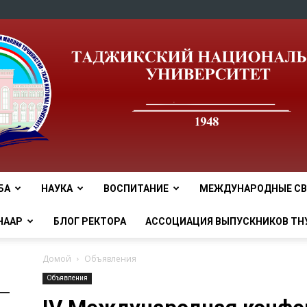
БА
НАУКА
ВОСПИТАНИЕ
МЕЖДУНАРОДНЫЕ СВ
tnu
НААР
БЛОГ РЕКТОРА
АССОЦИАЦИЯ ВЫПУСКНИКОВ ТН
Домой
Объявления
Объявления