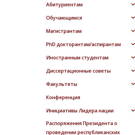
Абитуриентам
Обучающимся
Магистрантам
PhD докторантам/аспирантам
Иностранным студентам
Диссертационные советы
Факультеты
Конференция
Инициативы Лидера нации
Распоряжения Президента о
проведении республиканских