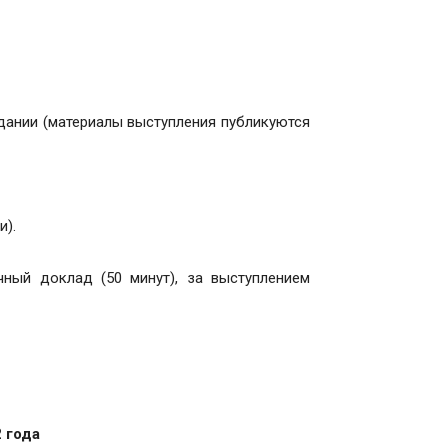
дании (материалы выступления публикуются
и).
чный доклад (50 минут), за выступлением
 года