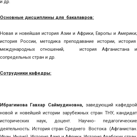
и др.
Основные дисциплины для бакалавров:
Новая и новейшая история Азии и Африки, Европы и Америки;
история России, методика преподавание истории, история
международных отношений, история Афганистана и
сопредельных стран и др.
Сотрудники кафедры:
Ибрагимова Гавхар Саймудиновна,
заведующий кафедрой
новой и новейшей истории зарубежных стран ТНУ, кандидат
исторических наук, доцент. Научно- педагогические
деятельность: История стран Среднего Востока (Афганистан.
Иран. Индия), История Азия и Африки, История Арабских стран,