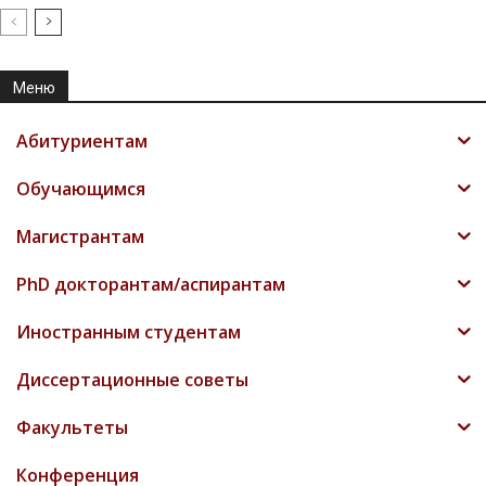
Меню
Абитуриентам
Обучающимся
Магистрантам
PhD докторантам/аспирантам
Иностранным студентам
Диссертационные советы
Факультеты
Конференция