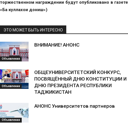
торжественном награждении будут опубликовано в газете
«Ба куллахои дониш»)
ЭТО МОЖЕТ БЫТЬ ИНТЕРЕСНО
ВНИМАНИЕ! АНОНС
Объявления
ОБЩЕУНИВЕРСИТЕТСКИЙ КОНКУРС,
ПОСВЯЩЁННЫЙ ДНЮ КОНСТИТУЦИИ И
ДНЮ ПРЕЗИДЕНТА РЕСПУБЛИКИ
Объявления
ТАДЖИКИСТАН
АНОНС Университетов партнеров
Объявления