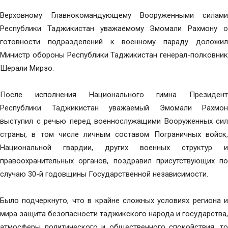
Верховному Главнокомандующему Вооруженными силами
Республики Таджикистан уважаемому Эмомали Рахмону о
готовности подразделений к военному параду доложил
Министр обороны Республики Таджикистан генерал-полковник
Шерали Мирзо.
После исполнения Национального гимна Президент
Республики Таджикистан уважаемый Эмомали Рахмон
выступил с речью перед военнослужащими Вооруженных сил
страны, в том числе личным составом Пограничных войск,
Национальной гвардии, других военных структур и
правоохранительных органов, поздравил присутствующих по
случаю 30-й годовщины Государственной независимости.
Было подчеркнуто, что в крайне сложных условиях региона и
мира защита безопасности таджикского народа и государства,
атмосферы политического и общественного спокойствия, то