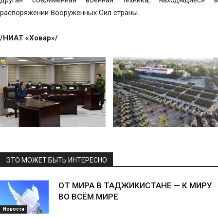
другая современная военная техника, находящиеся в
распоряжении Вооруженных Сил страны.
/НИАТ «Ховар»/
ЭТО МОЖЕТ БЫТЬ ИНТЕРЕСНО
ОТ МИРА В ТАДЖИКИСТАНЕ — К МИРУ
ВО ВСЁМ МИРЕ
Новости