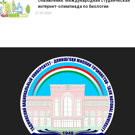
Обьявления. Международная студенческая
интернет-олимпиада по биологии
27.09.2024