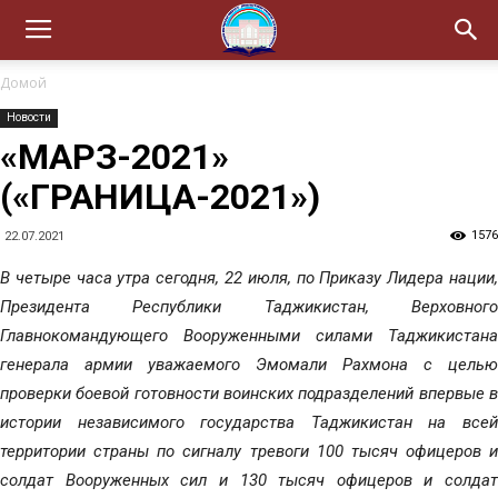
Домой
Новости
«МАРЗ-2021»
(«ГРАНИЦА-2021»)
1576
22.07.2021
В четыре часа утра сегодня, 22 июля, по Приказу Лидера нации,
Президента Республики Таджикистан, Верховного
Главнокомандующего Вооруженными силами Таджикистана
генерала армии уважаемого Эмомали Рахмона с целью
проверки боевой готовности воинских подразделений впервые в
истории независимого государства Таджикистан на всей
территории страны по сигналу тревоги 100 тысяч офицеров и
солдат Вооруженных сил и 130 тысяч офицеров и солдат