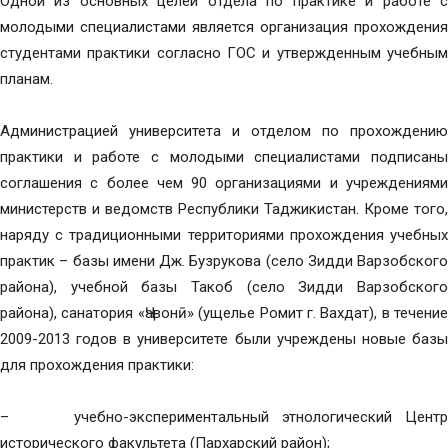
Одной из основных целей отдела по практике и работе с
молодыми специалистами является организация прохождения
студентами практики согласно ГОС и утвержденным учебным
планам.
Администрацией университета и отделом по прохождению
практики и работе с молодыми специалистами подписаны
соглашения с более чем 90 организациями и учреждениями
министерств и ведомств Республики Таджикистан. Кроме того,
наряду с традиционными территориями прохождения учебных
практик – базы имени Дж. Бузрукова (село Зидди Варзобского
района), учебной базы Такоб (село Зидди Варзобского
района), санатория «Ҷавонӣ» (ущелье Ромит г. Вахдат), в течение
2009-2013 годов в университете были учреждены новые базы
для прохождения практики:
– учебно-экспериментальный этнологический Центр
исторического факультета (Пархарский район);