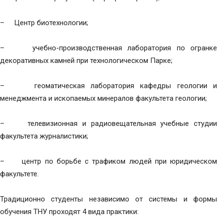
– Центр биотехнологии;
– учебно-производственная лаборатория по огранке
декоративных камней при технологическом Парке;
– геоматическая лаборатория кафедры геологии и
менеджмента и ископаемых минералов факультета геологии;
– телевизионная и радиовещательная учебные студии
факультета журналистики;
– центр по борьбе с трафиком людей при юридическом
факультете.
Традиционно студенты независимо от системы и формы
обучения ТНУ проходят 4 вида практики: