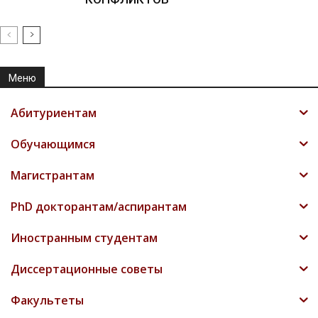
Меню
Абитуриентам
Обучающимся
Магистрантам
PhD докторантам/аспирантам
Иностранным студентам
Диссертационные советы
Факультеты