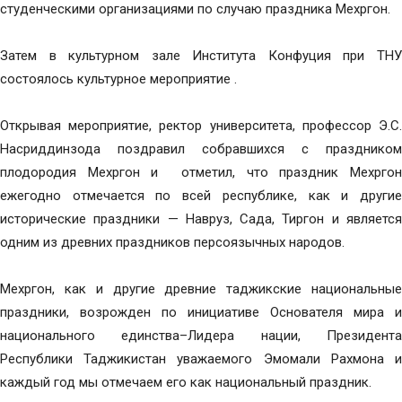
студенческими организациями по случаю праздника Мехргон.
Затем в культурном зале Института Конфуция при ТНУ
состоялось культурное мероприятие .
Открывая мероприятие, ректор университета, профессор Э.С.
Насриддинзода поздравил собравшихся с праздником
плодородия Мехргон и отметил, что праздник Мехргон
ежегодно отмечается по всей республике, как и другие
исторические праздники — Навруз, Сада, Тиргон и является
одним из древних праздников персоязычных народов.
Мехргон, как и другие древние таджикские национальные
праздники, возрожден по инициативе Основателя мира и
национального единства–Лидера нации, Президента
Республики Таджикистан уважаемого Эмомали Рахмона и
каждый год мы отмечаем его как национальный праздник.