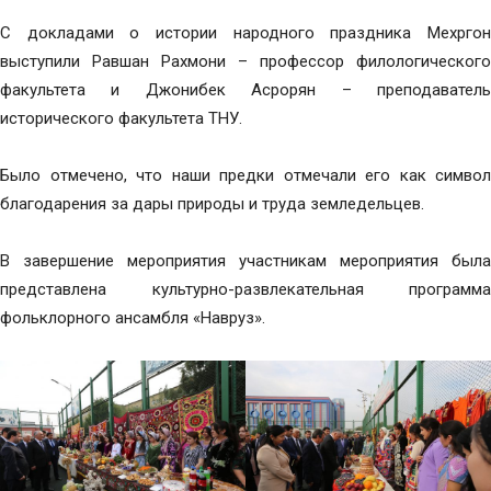
С докладами о истории народного праздника Мехргон
выступили Равшан Рахмони – профессор филологического
факультета и Джонибек Асрорян – преподаватель
исторического факультета ТНУ.
Было отмечено, что наши предки отмечали его как символ
благодарения за дары природы и труда земледельцев.
В завершение мероприятия участникам мероприятия была
представлена культурно-развлекательная программа
фольклорного ансамбля «Навруз».