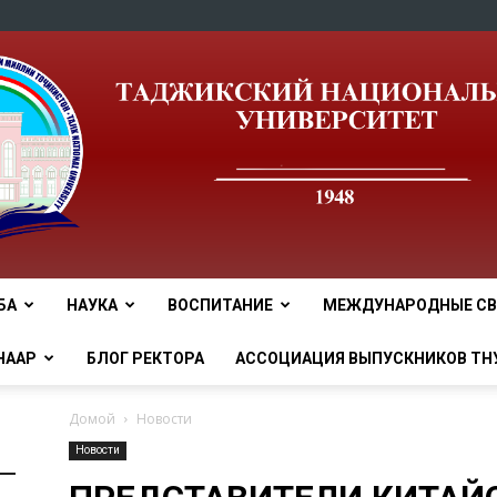
БА
НАУКА
ВОСПИТАНИЕ
МЕЖДУНАРОДНЫЕ СВ
tnu
НААР
БЛОГ РЕКТОРА
АССОЦИАЦИЯ ВЫПУСКНИКОВ ТН
Домой
Новости
Новости