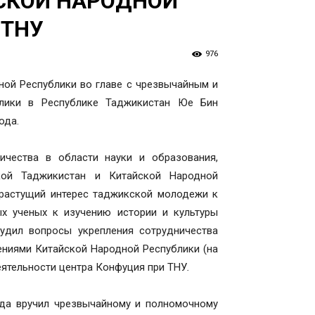
СКОЙ НАРОДНОЙ
 ТНУ
976
ной Республики во главе с чрезвычайным и
лики в Республике Таджикистан Юе Бин
ода.
чества в области науки и образования,
кой Таджикистан и Китайской Народной
 растущий интерес таджикской молодежи к
ых ученых к изучению истории и культуры
дил вопросы укрепления сотрудничества
ниями Китайской Народной Республики (на
еятельности центра Конфуция при ТНУ
.
ода вручил чрезвычайному и полномочному