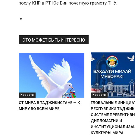
послу КНР в РТ Юе Бин почетную грамоту ТНУ.
ЭТО МОЖЕТ БЫТЬ ИНТЕРЕСНО
Новости
Новости
ОТ МИРА В ТАДЖИКИСТАНЕ — К
ГЛОБАЛЬНЫЕ ИНИЦИА
МИРУ ВО ВСЁМ МИРЕ
РЕСПУБЛИКИ ТАДЖИК
СИСТЕМЕ ПРЕВЕНТИВ
ДИПЛОМАТИИ И
ИНСТИТУЦИОНАЛИЗА
КУЛЬТУРЫ МИРА