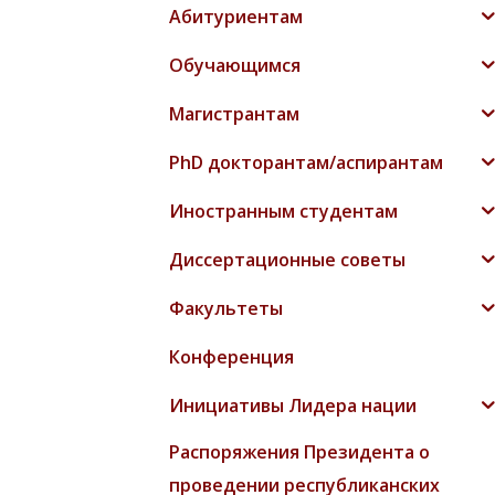
Абитуриентам
Обучающимся
Магистрантам
PhD докторантам/аспирантам
Иностранным студентам
Диссертационные советы
Факультеты
Конференция
Инициативы Лидера нации
Распоряжения Президента о
проведении республиканских