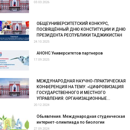
03.03.2026
ОБЩЕУНИВЕРСИТЕТСКИЙ КОНКУРС,
ПОСВЯЩЁННЫЙ ДНЮ КОНСТИТУЦИИ И ДНЮ
ПРЕЗИДЕНТА РЕСПУБЛИКИ ТАДЖИКИСТАН
24.10.2025
АНОНС Университетов партнеров
17.09.2025
МЕЖДУНАРОДНАЯ НАУЧНО-ПРАКТИЧЕСКАЯ
КОНФЕРЕНЦИЯ НА ТЕМУ: «ЦИФРОВИЗАЦИЯ
ГОСУДАРСТВЕННОГО И МЕСТНОГО
УПРАВЛЕНИЯ: ОРГАНИЗАЦИОННЫЕ...
20.12.2024
Обьявления. Международная студенческая
интернет-олимпиада по биологии
27.09.2024