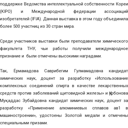
поддержке Ведомства интеллектуальной собственности Кореи
(KIPO) и Международной федерации ассоциаций
изобретателей (IFIA). Данная выставка в этом году объединила
более 500 участниц из 30 стран мира.
Среди участников выставки были преподаватели химического
факультета ТНУ, чьи работы получили международное
признание и были отмечены высокими наградами.
Так, Ёрмамадова Саврибегим Гулмамадовна кандидат
химических наук, доцент за разработку «Использование
комплексных соединений спирта в качестве лекарственных
средств против заболеваний щитовидной железы» и Қурбонова
Муқаддас Зубайдовна кандидат химических наук, доцент за
разработку «Применение алюминиевых сплавов ав1 в
машиностроении», удостоены Золотой медали и отмечены
специальными призами.