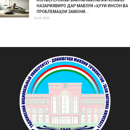
КОНФЕРЕНСИЯИ БАЙНАЛМИЛАЛИИ ИЛМИЮ
НАЗАРИЯВИРО ДАР МАВЗУИ «ҲУҚУҚИ ИНСОН ВА
ПРОБЛЕМАҲОИ ЗАМОНИ...
26.04.2025