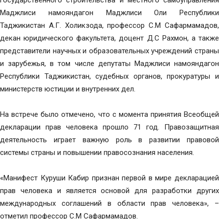
государственного строительства и местного самоуправления
Маджлиси намояндагон Маджлиси Оли Республики
Таджикистан А.Г. Холикзода, профессор С.М Сафармамадов,
декан юридического факультета, доцент Д.С Рахмон, а также
представители научных и образовательных учреждений страны
и зарубежья, в том числе депутаты Маджлиси намояндагон
Республики Таджикистан, судебных органов, прокуратуры и
министерств юстиции и внутренних дел.
На встрече было отмечено, что с момента принятия Всеобщей
декларации прав человека прошло 71 год. Правозащитная
деятельность играет важную роль в развитии правовой
системы страны и повышении правосознания населения.
«Манифест Куруши Кабир признан первой в мире декларацией
прав человека и является основой для разработки других
международных соглашений в области прав человека», –
отметил профессор С.М Сафармамадов.