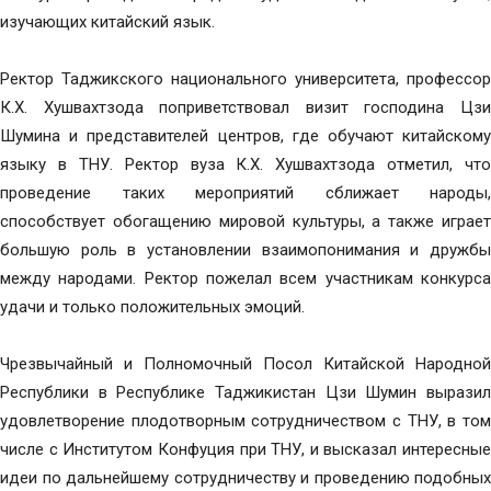
изучающих китайский язык.
Ректор Таджикского национального университета, профессор
К.Х. Хушвахтзода поприветствовал визит господина Цзи
Шумина и представителей центров, где обучают китайскому
языку в ТНУ. Ректор вуза К.Х. Хушвахтзода отметил, что
проведение таких мероприятий сближает народы,
способствует обогащению мировой культуры, а также играет
большую роль в установлении взаимопонимания и дружбы
между народами. Ректор пожелал всем участникам конкурса
удачи и только положительных эмоций.
Чрезвычайный и Полномочный Посол Китайской Народной
Республики в Республике Таджикистан Цзи Шумин выразил
удовлетворение плодотворным сотрудничеством с ТНУ, в том
числе с Институтом Конфуция при ТНУ, и высказал интересные
идеи по дальнейшему сотрудничеству и проведению подобных