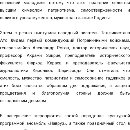
нынешней молодежи, потому что этот праздник является
высшим символом патриотизма, самоотверженности и
великого урока мужества, мужества в защите Родины.
Затем с речью выступили народный писатель Таджикистана
Ато Ҳамдам, первый командующий Пограничными войсками,
генерал-майор Александр Рогов, доктор исторических наук,
профессор Акрами Зикриё, преподаватель исторического
факультета Фарход Караев и преподаватель факультета
журналистики Кироншох Шарифзода. Они отметили, что
смелость, мужество, патриотизм и самосознание таджиков в
этих боях являются образцом для подражания, а защита
процветания и благополучия страны должна быть
сегодняшним девизом.
В завершение мероприятия гостей порадовал культурной
программой ансамбль «Навруз», а также праздничный стол в