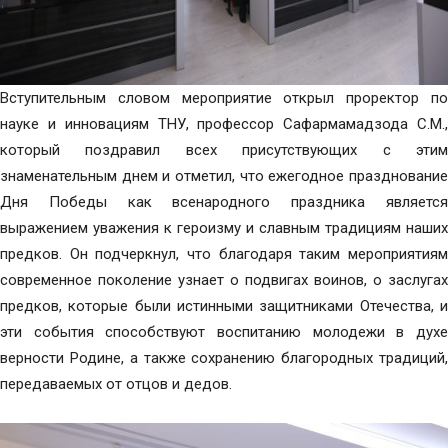
Вступительным словом мероприятие открыл проректор по
науке и инновациям ТНУ, профессор Сафармамадзода С.М.,
который поздравил всех присутствующих с этим
знаменательным днем и отметил, что ежегодное празднование
Дня Победы как всенародного праздника является
выражением уважения к героизму и славным традициям наших
предков. Он подчеркнул, что благодаря таким мероприятиям
современное поколение узнает о подвигах воинов, о заслугах
предков, которые были истинными защитниками Отечества, и
эти события способствуют воспитанию молодежи в духе
верности Родине, а также сохранению благородных традиций,
передаваемых от отцов и дедов.