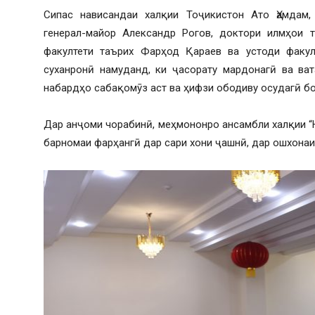
Сипас нависандаи халқии Тоҷикистон Ато Ҳамдам,
генерал-майор Александр Рогов, доктори илмҳои т
факултети таърих Фарҳод Қараев ва устоди факу
суханронӣ намуданд, ки ҷасорату мардонагӣ ва ва
набардҳо сабақомӯз аст ва ҳифзи ободиву осудагӣ б
Дар анҷоми чорабинӣ, меҳмононро ансамбли халқии “
барномаи фарҳангӣ дар сари хони ҷашнӣ, дар ошхонаи 