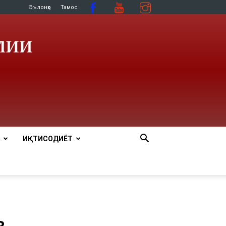
Эълонҳо
Тамос
ИҚТИСОДИЁТ