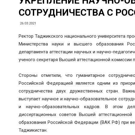
УКРЕПЛЕНИЕ НАУЧНО-О
СОТРУДНИЧЕСТВА С РО
26.03.2021
Ректор Таджикского национального университета про
Министерства науки и высшего образования Ро
департамента аттестации научных и научно-педагогич
ученого секретаря Высшей аттестационной комиссии п
Стороны отметили, что гуманитарное сотруднич
Российской Федерацией является одним из приори
сотрудничества двух дружественных стран. Важ
выступает научное и научно-образовательное сотрудн
и научно-образовательных кадров. В этом дел
диссертационных советов Высшей аттестационной 
образования Российской Федерации (ВАК РФ) при ве
Таджикистан.