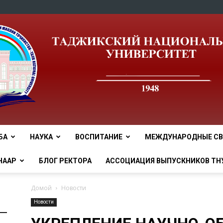
БА
НАУКА
ВОСПИТАНИЕ
МЕЖДУНАРОДНЫЕ СВ
tnu
НААР
БЛОГ РЕКТОРА
АССОЦИАЦИЯ ВЫПУСКНИКОВ ТН
Домой
Новости
Новости