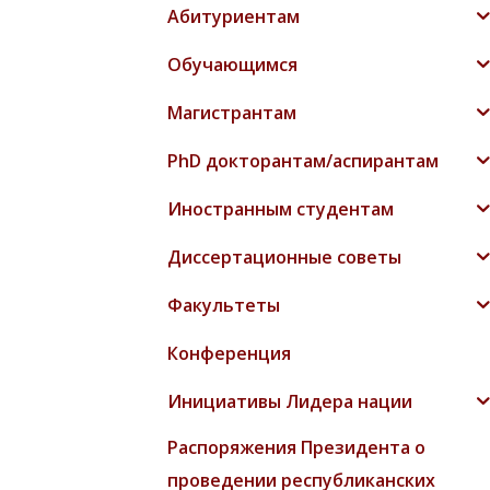
Абитуриентам
Обучающимся
Магистрантам
PhD докторантам/аспирантам
Иностранным студентам
Диссертационные советы
Факультеты
Конференция
Инициативы Лидера нации
Распоряжения Президента о
проведении республиканских