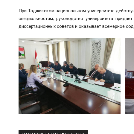
При Таджикском национальном университете действу
специальностям, руководство университета придае
диссертационных советов и оказывает всемерное соде