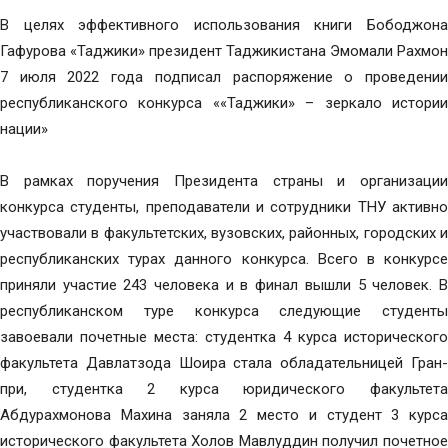
В целях эффективного использования книги Бободжона
Гафурова «Таджики» президент Таджикистана Эмомали Рахмон
7 июля 2022 года подписал распоряжение о проведении
республиканского конкурса ««Таджики» – зеркало истории
нации»
В рамках поручения Президента страны и организации
конкурса студенты, преподаватели и сотрудники ТНУ активно
участвовали в факультетских, вузовских, районных, городских и
республиканских турах данного конкурса. Всего в конкурсе
приняли участие 243 человека и в финал вышли 5 человек. В
республиканском туре конкурса следующие студенты
завоевали почетные места: студентка 4 курса исторического
факультета Давлатзода Шоира стала обладательницей Гран-
при, студентка 2 курса юридического факультета
Абдурахмонова Махина заняла 2 место и студент 3 курса
исторического факультета Холов Мавлуддин получил почетное