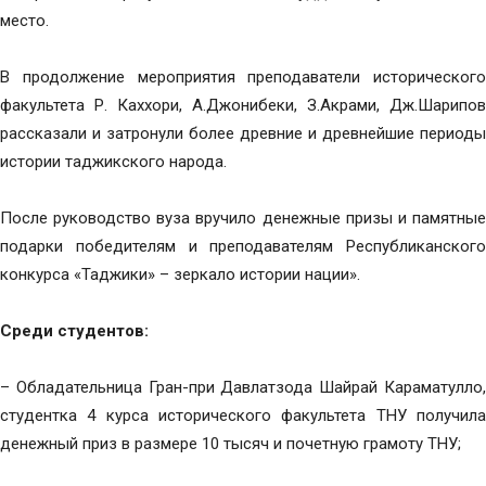
место.
В продолжение мероприятия преподаватели исторического
факультета Р. Каххори, А.Джонибеки, З.Акрами, Дж.Шарипов
рассказали и затронули более древние и древнейшие периоды
истории таджикского народа.
После руководство вуза вручило денежные призы и памятные
подарки победителям и преподавателям Республиканского
конкурса «Таджики» – зеркало истории нации».
Среди студентов:
– Обладательница Гран-при Давлатзода Шайрай Караматулло,
студентка 4 курса исторического факультета ТНУ получила
денежный приз в размере 10 тысяч и почетную грамоту ТНУ;