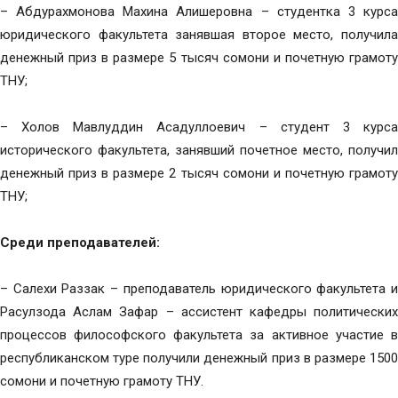
– Абдурахмонова Махина Алишеровна – студентка 3 курса
юридического факультета занявшая второе место, получила
денежный приз в размере 5 тысяч сомони и почетную грамоту
ТНУ;
– Холов Мавлуддин Асадуллоевич – студент 3 курса
исторического факультета, занявший почетное место, получил
денежный приз в размере 2 тысяч сомони и почетную грамоту
ТНУ;
Среди преподавателей:
– Салехи Раззак – преподаватель юридического факультета и
Расулзода Аслам Зафар – ассистент кафедры политических
процессов философского факультета за активное участие в
республиканском туре получили денежный приз в размере 1500
сомони и почетную грамоту ТНУ.