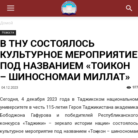
Домой
Новости
В ТНУ СОСТОЯЛОСЬ
КУЛЬТУРНОЕ МЕРОПРИЯТИЕ
ПОД НАЗВАНИЕМ «ТОҶИКОН
– ШИНОСНОМАИ МИЛЛАТ»
977
04.12.2023
Сегодня, 4 декабря 2023 года в Таджикском национальном
университете в честь 115-летия Героя Таджикистана академика
Бободжона Гафурова и победителей Республиканского
конкурса «Таджики» – зеркало истории нации» состоялось
культурное мероприятие под названием «Тоҷикон – шиносномаи