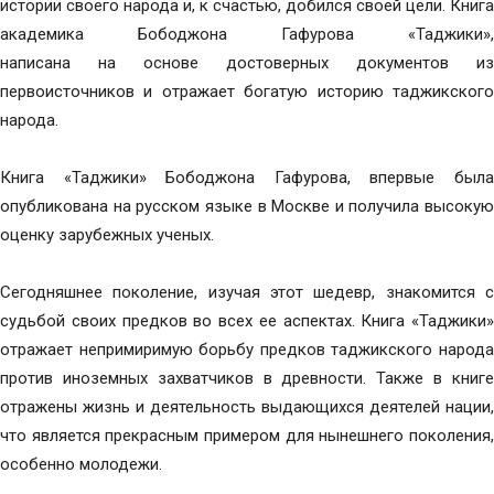
истории своего народа и, к счастью, добился своей цели. Книга
академика Бободжона Гафурова «Таджики»,
написана на основе достоверных документов из
первоисточников и отражает богатую историю таджикского
народа.
Книга «Таджики» Бободжона Гафурова, впервые была
опубликована на русском языке в Москве и получила высокую
оценку зарубежных ученых.
Сегодняшнее поколение, изучая этот шедевр, знакомится с
судьбой своих предков во всех ее аспектах. Книга «Таджики»
отражает непримиримую борьбу предков таджикского народа
против иноземных захватчиков в древности. Также в книге
отражены жизнь и деятельность выдающихся деятелей нации,
что является прекрасным примером для нынешнего поколения,
особенно молодежи.