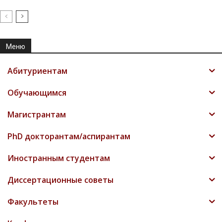
Меню
Абитуриентам
Обучающимся
Магистрантам
PhD докторантам/аспирантам
Иностранным студентам
Диссертационные советы
Факультеты