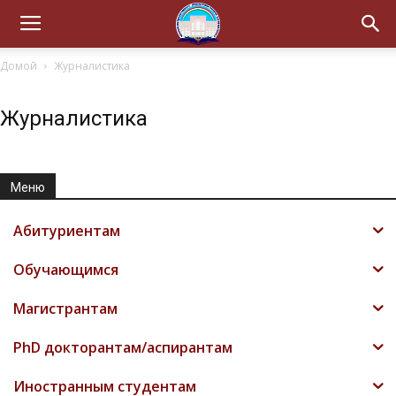
Домой
Журналистика
Журналистика
Меню
Абитуриентам
Обучающимся
Магистрантам
PhD докторантам/аспирантам
Иностранным студентам