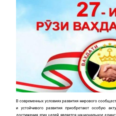
В современных условиях развития мирового сообщест
и устойчивого развития приобретают особую акт
достижения этих целей является национальное единс