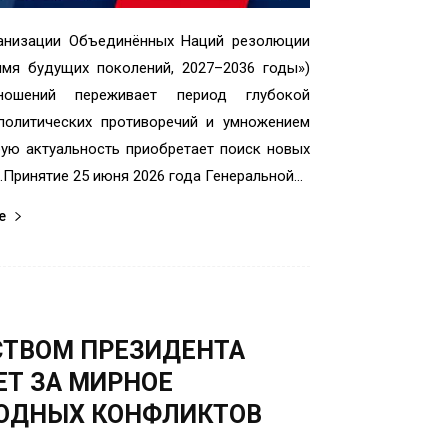
ганизации Объединённых Наций резолюции
мя будущих поколений, 2027–2036 годы»)
ношений переживает период глубокой
ополитических противоречий и умножением
бую актуальность приобретает поиск новых
Принятие 25 июня 2026 года Генеральной...
е
СТВОМ ПРЕЗИДЕНТА
Т ЗА МИРНОЕ
ОДНЫХ КОНФЛИКТОВ