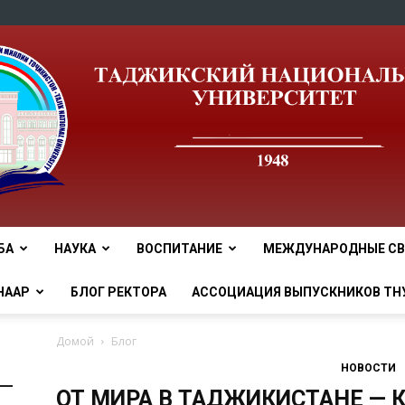
БА
НАУКА
ВОСПИТАНИЕ
МЕЖДУНАРОДНЫЕ СВ
tnu
НААР
БЛОГ РЕКТОРА
АССОЦИАЦИЯ ВЫПУСКНИКОВ ТН
Домой
Блог
НОВОСТИ
ОТ МИРА В ТАДЖИКИСТАНЕ — 