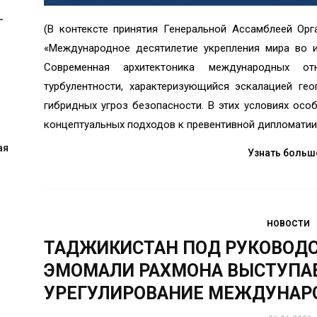
-
(В контексте принятия Генеральной Ассамблеей Ор
«Международное десятилетие укрепления мира во и
Современная архитектоника международных от
турбулентности, характеризующийся эскалацией ге
гибридных угроз безопасности. В этих условиях осо
концептуальных подходов к превентивной дипломатии.
ая
Узнать больш
НОВОСТИ
ТАДЖИКИСТАН ПОД РУКОВОД
ЭМОМАЛИ РАХМОНА ВЫСТУПАЕ
УРЕГУЛИРОВАНИЕ МЕЖДУНАР