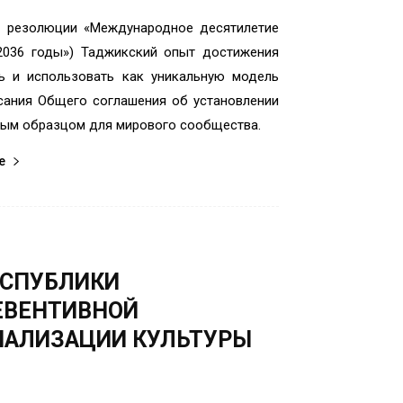
Н резолюции «Международное десятилетие
2036 годы») Таджикский опыт достижения
ь и использовать как уникальную модель
сания Общего соглашения об установлении
ным образцом для мирового сообщества.
е
ЕСПУБЛИКИ
ЕВЕНТИВНОЙ
НАЛИЗАЦИИ КУЛЬТУРЫ