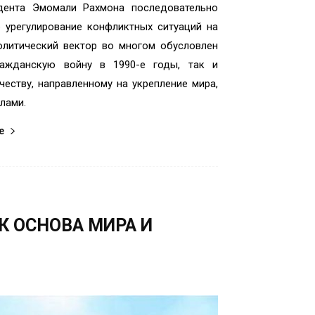
дента Эмомали Рахмона последовательно
 урегулирование конфликтных ситуаций на
олитический вектор во многом обусловлен
ражданскую войну в 1990-е годы, так и
еству, направленному на укрепление мира,
лами.
е
К ОСНОВА МИРА И