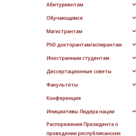
Абитуриентам
Обучающимся
Магистрантам
PhD докторантам/аспирантам
Иностранным студентам
Диссертационные советы
Факультеты
Конференция
Инициативы Лидера нации
Распоряжения Президента о
проведении республиканских