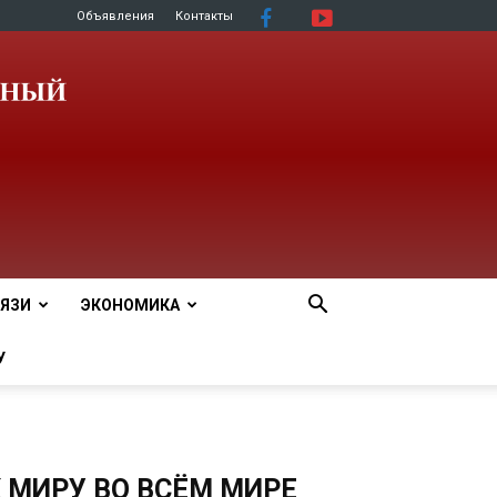
Объявления
Контакты
ЯЗИ
ЭКОНОМИКА
У
К МИРУ ВО ВСЁМ МИРЕ