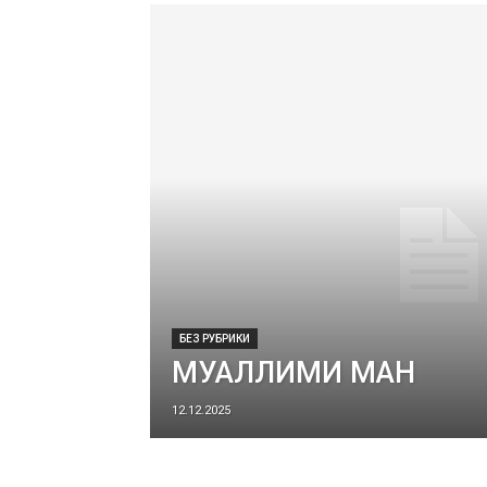
БЕЗ РУБРИКИ
МУАЛЛИМИ МАН
12.12.2025