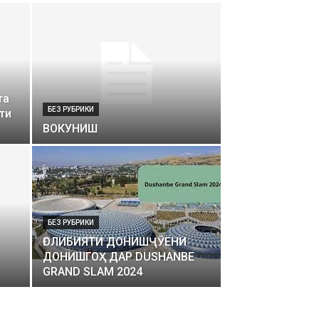
та
БЕЗ РУБРИКИ
ти
ВОКУНИШ
БЕЗ РУБРИКИ
ҒОЛИБИЯТИ ДОНИШҶӮЁНИ
ДОНИШГОҲ ДАР DUSHANBE
GRAND SLAM 2024