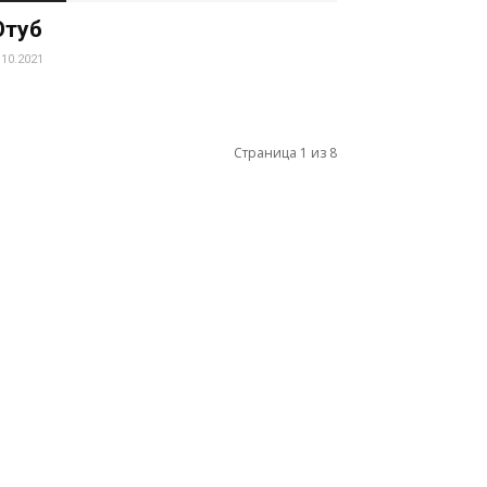
туб
.10.2021
Страница 1 из 8