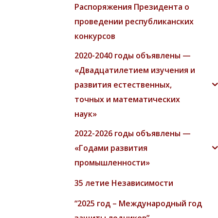
Распоряжения Президента о
проведении республиканских
конкурсов
2020-2040 годы объявлены —
«Двадцатилетием изучения и
развития естественных,
точных и математических
наук»
2022-2026 годы объявлены —
«Годами развития
промышленности»
35 летие Независимости
“2025 год – Международный год
защиты ледников”