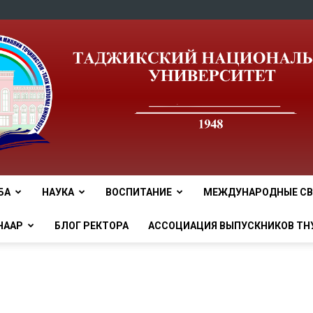
БА
НАУКА
ВОСПИТАНИЕ
МЕЖДУНАРОДНЫЕ СВ
tnu
НААР
БЛОГ РЕКТОРА
АССОЦИАЦИЯ ВЫПУСКНИКОВ ТН