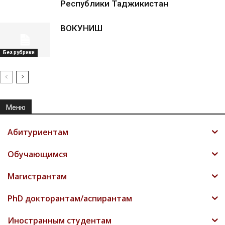
Республики Таджикистан
ВОКУНИШ
Без рубрики
Меню
Абитуриентам
Обучающимся
Магистрантам
PhD докторантам/аспирантам
Иностранным студентам