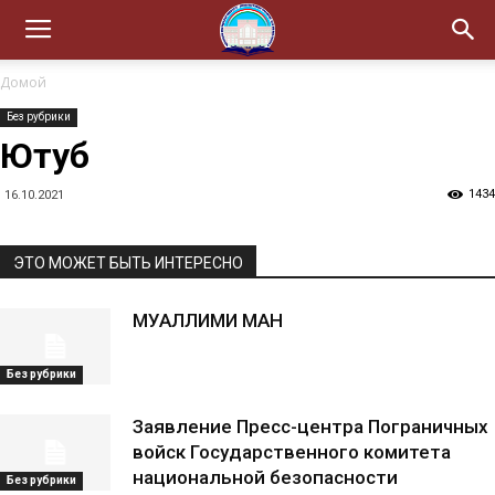
Домой
Без рубрики
Ютуб
1434
16.10.2021
ЭТО МОЖЕТ БЫТЬ ИНТЕРЕСНО
МУАЛЛИМИ МАН
Без рубрики
Заявление Пресс-центра Пограничных
войск Государственного комитета
национальной безопасности
Без рубрики