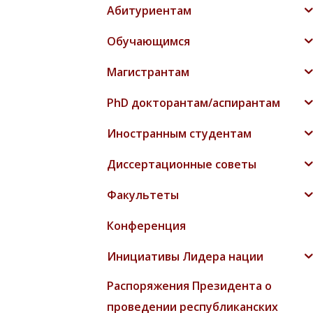
Абитуриентам
Обучающимся
Магистрантам
PhD докторантам/аспирантам
Иностранным студентам
Диссертационные советы
Факультеты
Конференция
Инициативы Лидера нации
Распоряжения Президента о
проведении республиканских