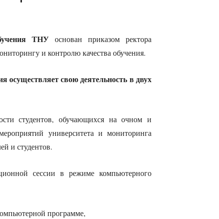
обучения ТНУ
основан приказом ректора
мониторингу и контролю качества обучения.
ия осуществляет свою деятельность в двух
ости студентов, обучающихся на очном и
 мероприятий университета и мониторинга
ей и студентов.
ационной сессии в режиме компьютерного
 компьютерной программе,