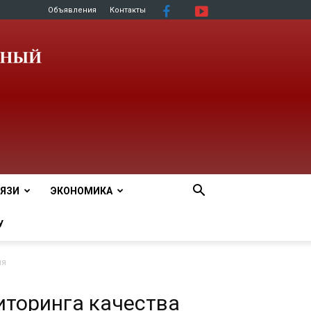
Объявления
Контакты
ЯЗИ
ЭКОНОМИКА
У
ия
иторинга качества