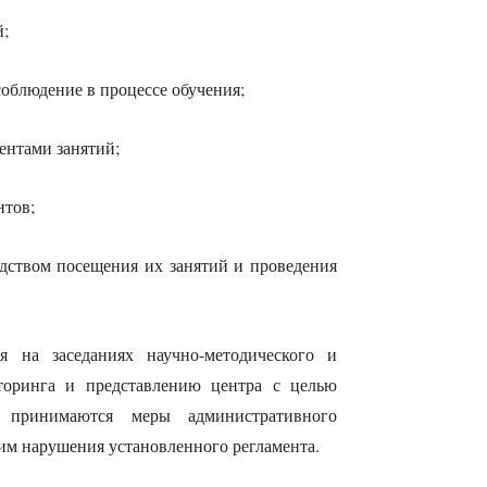
й;
соблюдение в процессе обучения;
ентами занятий;
нтов;
дством посещения их занятий и проведения
я на заседаниях научно-методического и
иторинга и представлению центра с целью
 принимаются меры административного
им нарушения установленного регламента.