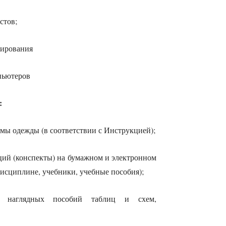
стов;
тирования
мпьютеров
:
мы одежды (в соответствии с Инструкцией);
ций (конспекты) на бумажном и электронном
исциплине, учебники, учебные пособия);
я, наглядных пособий таблиц и схем,