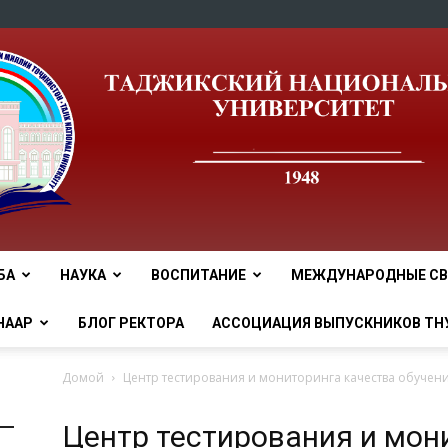
БА
НАУКА
ВОСПИТАНИЕ
МЕЖДУНАРОДНЫЕ СВ
tnu
НААР
БЛОГ РЕКТОРА
АССОЦИАЦИЯ ВЫПУСКНИКОВ ТН
Домой
Центр тестирования и мониторинга качества обучен
Центр тестирования и мон