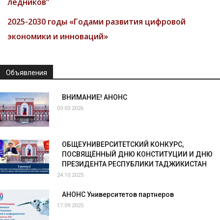
ледников”
2025-2030 годы «Годами развития цифровой
экономики и инноваций»
Объявления
ВНИМАНИЕ! АНОНС
03.03.2026
ОБЩЕУНИВЕРСИТЕТСКИЙ КОНКУРС,
ПОСВЯЩЁННЫЙ ДНЮ КОНСТИТУЦИИ И ДНЮ
ПРЕЗИДЕНТА РЕСПУБЛИКИ ТАДЖИКИСТАН
24.10.2025
АНОНС Университетов партнеров
17.09.2025