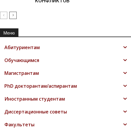
КОНФЛИКТОВ
Меню
Абитуриентам
Обучающимся
Магистрантам
PhD докторантам/аспирантам
Иностранным студентам
Диссертационные советы
Факультеты