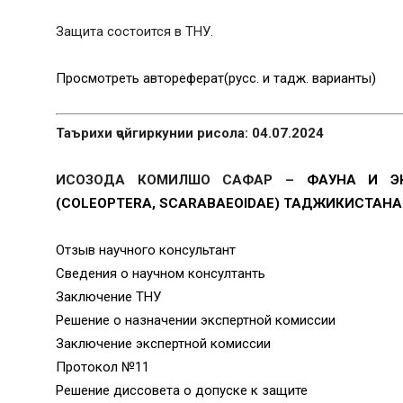
Защита состоится в ТНУ.
Просмотреть автореферат(русс. и тадж. варианты)
Таърихи ҷойгиркунии рисола: 04.07.2024
ИСОЗОДА КОМИЛШО САФАР –
ФАУНА И Э
(COLEOPTERA, SCARABAEOIDAE)
ТАДЖИКИСТАНА
Отзыв научного консультант
Сведения о научном консултанть
Заключение ТНУ
Решение о назначении экспертной комиссии
Заключение экспертной комиссии
Протокол №11
Решение диссовета о допуске к защите