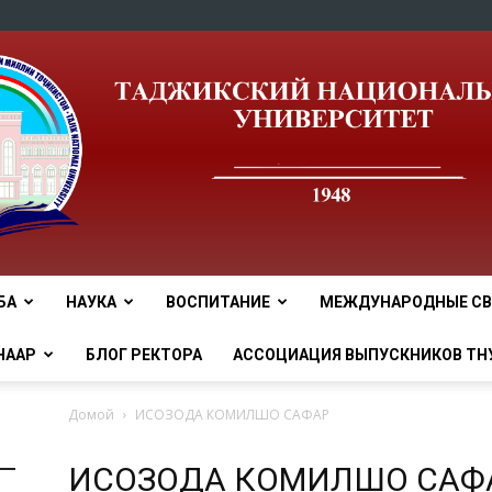
БА
НАУКА
ВОСПИТАНИЕ
МЕЖДУНАРОДНЫЕ СВ
tnu
НААР
БЛОГ РЕКТОРА
АССОЦИАЦИЯ ВЫПУСКНИКОВ ТН
Домой
ИСОЗОДА КОМИЛШО САФАР
ИСОЗОДА КОМИЛШО САФ