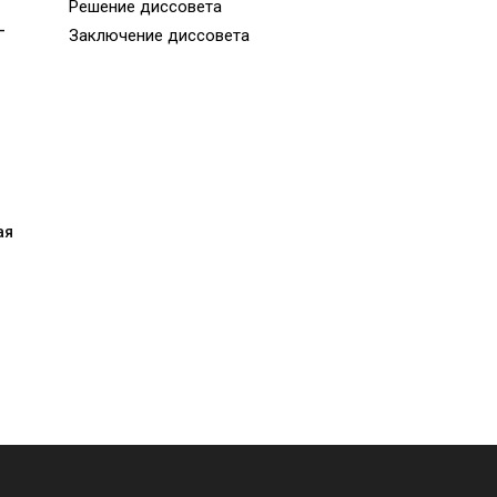
Решение диссовета
-
Заключение диссовета
ая