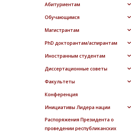
Абитуриентам
Обучающимся
Магистрантам
PhD докторантам/аспирантам
Иностранным студентам
Диссертационные советы
Факультеты
Конференция
Инициативы Лидера нации
Распоряжения Президента о
проведении республиканских