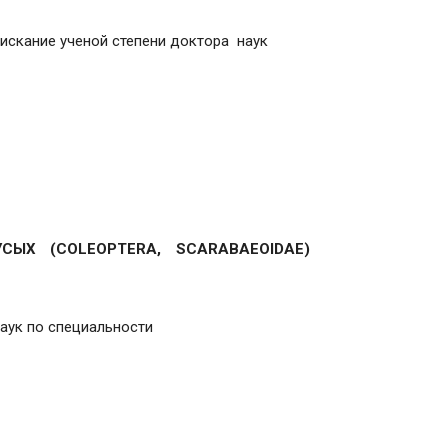
искание ученой степени доктора наук
ЫХ (COLEOPTERA, SCARABAEOIDAE)
наук по специальности