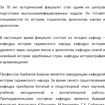
За 70 лет исторический факультет стал одним из центров
подготовки высококвалифицированных кадров. Он готовит
специалистов по истории, социологии, археологии, кантри и
археологии.
В настоящее время факультет состоит из четырех кафедр –
кафедры истории таджикского народа, кафедры истории
древнего мира, средних веков и археологии, кафедры новой и
новейшей истории зарубежных стран, кафедры историография
и архивоведения.
Профессор Курбанов Бахром является заведующим кафедрой
истории таджикского народа. За время своего существования
кафедра приобрела богатый и плодотворный опыт научной,
учебной, методической и воспитательной работы.
Преподавательским составом кафедры является бывший
факультет факультета К.Расулиён, М.Зикриеёва, Г.Х. Собирова,