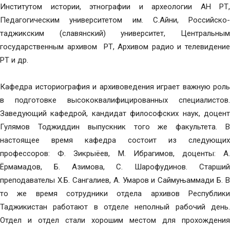
Институтом истории, этнографии и археологии АН РТ,
Педагогическим университетом им. С.Айни, Российско-
таджикским (славянский) университет, Центральным
государственным архивом РТ, Архивом радио и телевидение
РТ и др.
Кафедра историография и архивоведения играет важную роль
в подготовке высококвалифицированных специалистов.
Заведующий кафедрой, кандидат философских наук, доцент
Гулямов Тоджиддин выпускник того же факультета. В
настоящее время кафедра состоит из следующих
профессоров: Ф. Зикрыёев, М. Ибрагимов, доценты: А.
Ёрмамадов, Б. Азимова, С. Шарофудинов. Старший
преподавателы Х.Б. Сангалиев, А. Умаров и Саймуњаммади Б. В
то же время сотрудники отдела архивов Республики
Таджикистан работают в отделе неполный рабочий день.
Отдел и отдел стали хорошим местом для прохождения