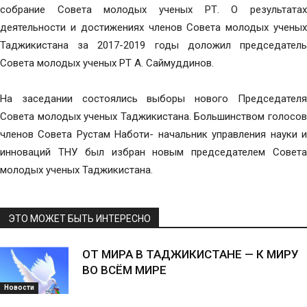
собрание Совета молодых ученых РТ. О результатах
деятельности и достижениях членов Совета молодых ученых
Таджикистана за 2017-2019 годы доложил председатель
Совета молодых ученых РТ А. Саймуддинов.
На заседании состоялись выборы нового Председателя
Совета молодых ученых Таджикистана. Большинством голосов
членов Совета Рустам Наботи- начальник управления науки и
инноваций ТНУ был избран новым председателем Совета
молодых ученых Таджикистана.
ЭТО МОЖЕТ БЫТЬ ИНТЕРЕСНО
ОТ МИРА В ТАДЖИКИСТАНЕ — К МИРУ
ВО ВСЁМ МИРЕ
Новости