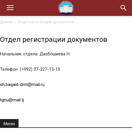
Домой
Отдел регистрации документов
Отдел регистрации документов
Начальник отдела: Дахбошиева Н.
Телефон: (+992) 37-227-15-10
sh.baqaid-dmt@mail.ru
tgnu@mail.tj
Меню