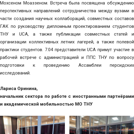
Мохсеном Моаззеном. Встреча была посвящена обсуждению
перспективных направлений сотрудничества между вузами в
части создания научных коллабораций, совместных составов
ГАК по руководству дипломным проектированием студентов
ТНУ и UCA, а также публикации совместных статей и
организации коллективных летних лагерей, а также полевой
практики студентов. 7.04 представители UCA примут участие в
рабочей встрече с администрацией и ППС ТНУ по вопросу
подготовки к проведению Ассамблеи персидских
исследований.
Лариса Оринина,
начальник сектора по работе с иностранными партнёрами
и академической мобильностью МО ТНУ