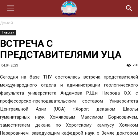
Домой
Новости
ВСТРЕЧА С
ПРЕДСТАВИТЕЛЯМИ УЦА
790
04.04.2023
Сегодня на базе ТНУ состоялась встреча представителей
международного отдела и администрации геологического
факультета университета Андамова Р.Ш.и Ниезова О.Х. с
профессорско-преподавательским составом Университета
Центральной Азии (UCA) г.Хорог: деканом Школы
гуманитарных наук Хомяковым Максимом Борисовичем,
заместителем декана по Хорогскому кампусу Холиком
Назаровичем, заведующим кафедрой наук о Земле доктором