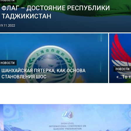
НОВОСТИ
ФЛАГ – ДОСТОЯНИЕ РЕСПУБЛИКИ
ТАДЖИКИСТАН
19.11.2022
НОВОСТИ
НОВОСТИ
ШАНХАЙСКАЯ ПЯТЕРКА, КАК ОСНОВА
СТАНОВЛЕНИЯ ШОС
«…То 