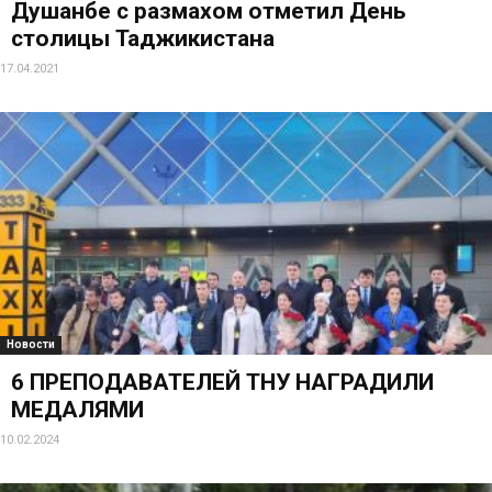
Душанбе с размахом отметил День
столицы Таджикистана
17.04.2021
Новости
6 ПРЕПОДАВАТЕЛЕЙ ТНУ НАГРАДИЛИ
МЕДАЛЯМИ
10.02.2024