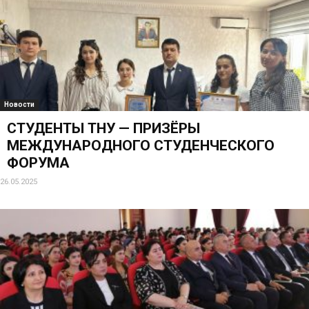
Новости
СТУДЕНТЫ ТНУ — ПРИЗЁРЫ
МЕЖДУНАРОДНОГО СТУДЕНЧЕСКОГО
ФОРУМА
26.05.2025