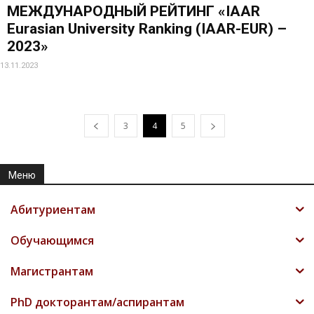
МЕЖДУНАРОДНЫЙ РЕЙТИНГ «IAAR
Eurasian University Ranking (IAAR-EUR) –
2023»
13.11.2023
3
4
5
Меню
Абитуриентам
Обучающимся
Магистрантам
PhD докторантам/аспирантам