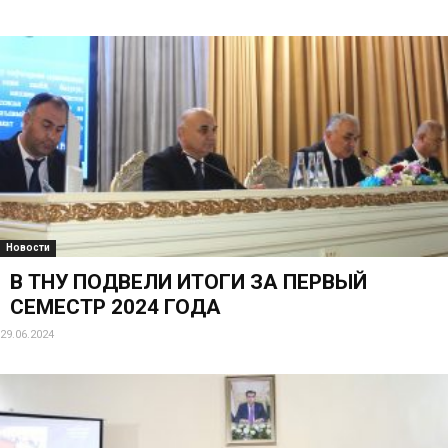
Новости
ОТЧЕТ О ДЕЯТЕЛЬНОСТИ ТНУ В ПЕРВОМ
ПОЛУГОДИИ 2025 ГОДА
30.06.2025
1
2
3
Меню
Абитуриентам
Обучающимся