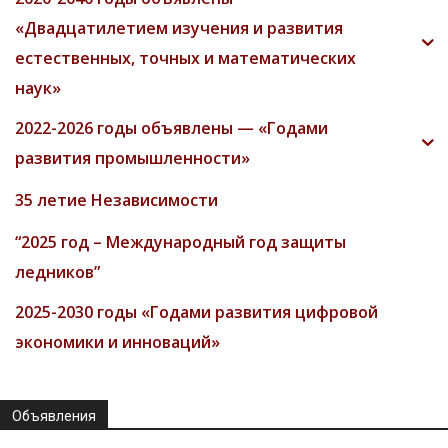
ОБЩЕУНИВЕРСИТЕТСКИЙ КОНКУРС,
ПОСВЯЩЁННЫЙ ДНЮ КОНСТИТУЦИИ И ДНЮ
ПРЕЗИДЕНТА РЕСПУБЛИКИ ТАДЖИКИСТАН
24.10.2025
АНОНС Университетов партнеров
17.09.2025
МЕЖДУНАРОДНАЯ НАУЧНО-ПРАКТИЧЕСКАЯ
КОНФЕРЕНЦИЯ НА ТЕМУ: «ЦИФРОВИЗАЦИЯ
ГОСУДАРСТВЕННОГО И МЕСТНОГО
УПРАВЛЕНИЯ: ОРГАНИЗАЦИОННЫЕ...
20.12.2024
Обьявления. Международная студенческая
интернет-олимпиада по биологии
27.09.2024