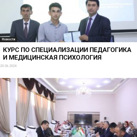
АРАВИИ В ТНУ
28.06.2024
Новости
ПОЛЕЗНЫЕ СОВЕТЫ ДЛЯ ПОВЫШЕНИЯ
ПРАВОВОЙ ГРАМОТНОСТИ ОБУЧАЮЩИХСЯ
21.06.2024