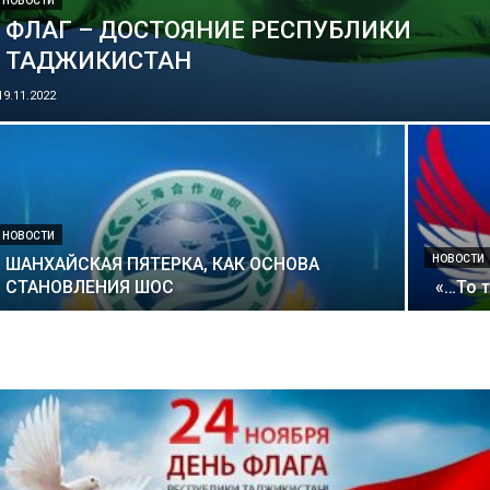
НОВОСТИ
ФЛАГ – ДОСТОЯНИЕ РЕСПУБЛИКИ
ТАДЖИКИСТАН
19.11.2022
НОВОСТИ
НОВОСТИ
ШАНХАЙСКАЯ ПЯТЕРКА, КАК ОСНОВА
СТАНОВЛЕНИЯ ШОС
«…То 