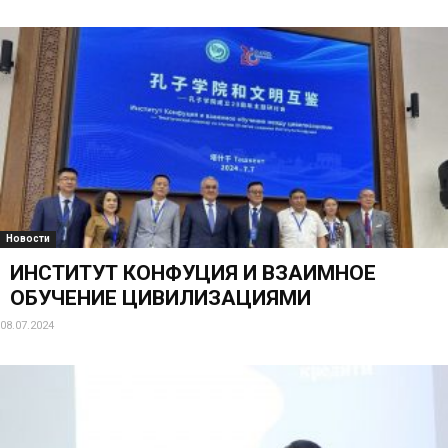
Новости
КУРС ПО СПЕЦИАЛИЗАЦИИ ПЕДАГОГИКА
И МЕДИЦИНСКАЯ ПСИХОЛОГИЯ
20.06.2024
Новости
ВИЗИТ ПРЕДСТАВИТЕЛЕЙ САУДОВСКОЙ