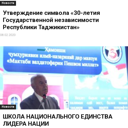
Новости
ШКОЛА НАЦИОНАЛЬНОГО ЕДИНСТВА
ЛИДЕРА НАЦИИ
25.06.2024
Новости
В Таджикистане в свет вышел 19-й том
книги Президента Республики
Таджикистан...
03.11.2020