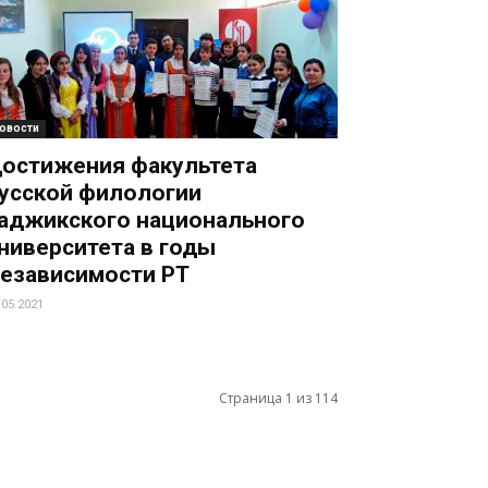
овости
остижения факультета
усской филологии
аджикского национального
ниверситета в годы
езависимости РТ
.05.2021
Страница 1 из 114