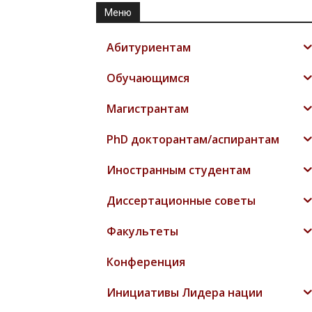
Меню
Абитуриентам
Обучающимся
Магистрантам
PhD докторантам/аспирантам
Иностранным студентам
Диссертационные советы
Факультеты
Конференция
Инициативы Лидера нации