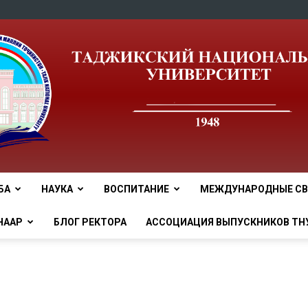
БА
НАУКА
ВОСПИТАНИЕ
МЕЖДУНАРОДНЫЕ СВ
tnu
НААР
БЛОГ РЕКТОРА
АССОЦИАЦИЯ ВЫПУСКНИКОВ ТН