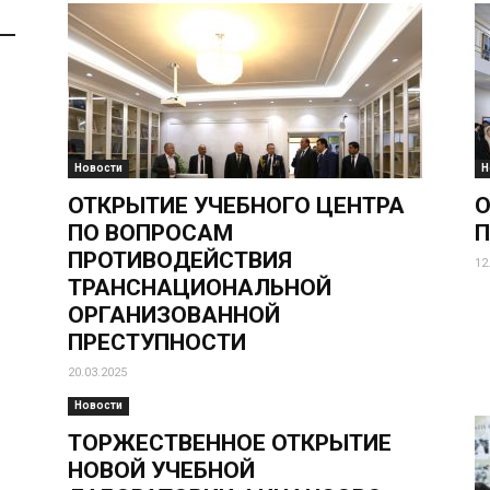
Новости
Н
ОТКРЫТИЕ УЧЕБНОГО ЦЕНТРА
О
ПО ВОПРОСАМ
ПРОТИВОДЕЙСТВИЯ
12
ТРАНСНАЦИОНАЛЬНОЙ
ОРГАНИЗОВАННОЙ
ПРЕСТУПНОСТИ
20.03.2025
Новости
ТОРЖЕСТВЕННОЕ ОТКРЫТИЕ
НОВОЙ УЧЕБНОЙ