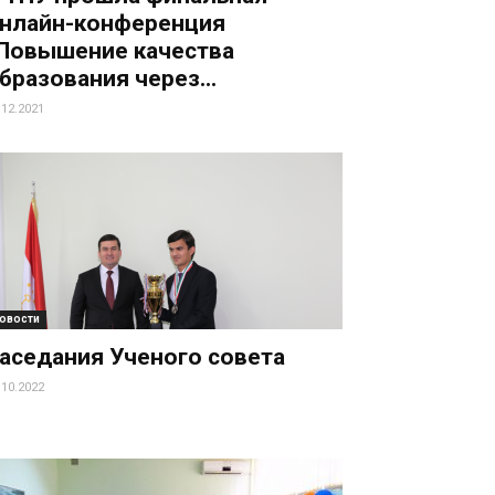
нлайн-конференция
Повышение качества
бразования через...
.12.2021
овости
аседания Ученого совета
.10.2022