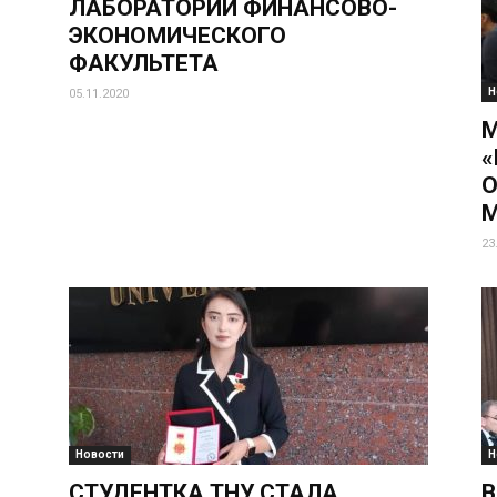
ЛАБОРАТОРИИ ФИНАНСОВО-
ЭКОНОМИЧЕСКОГО
ФАКУЛЬТЕТА
Н
05.11.2020
О
М
23
Новости
Н
СТУДЕНТКА ТНУ СТАЛА
В