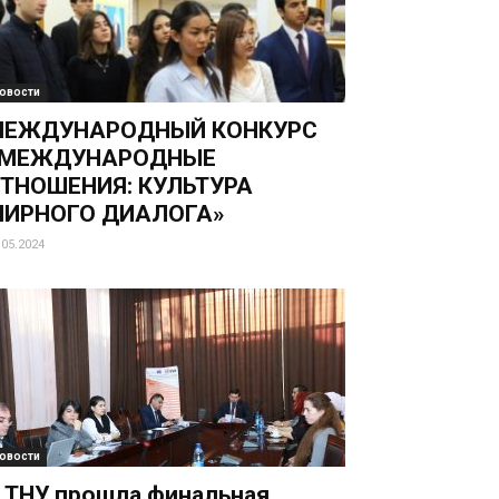
овости
МЕЖДУНАРОДНЫЙ КОНКУРС
«МЕЖДУНАРОДНЫЕ
ТНОШЕНИЯ: КУЛЬТУРА
ИРНОГО ДИАЛОГА»
.05.2024
овости
 ТНУ прошла финальная