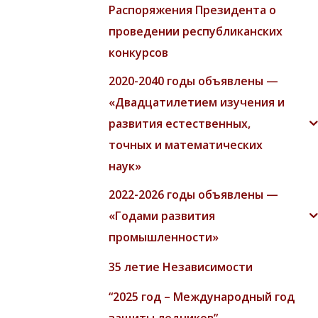
Распоряжения Президента о
проведении республиканских
конкурсов
2020-2040 годы объявлены —
«Двадцатилетием изучения и
развития естественных,
точных и математических
наук»
2022-2026 годы объявлены —
«Годами развития
промышленности»
35 летие Независимости
“2025 год – Международный год
защиты ледников”