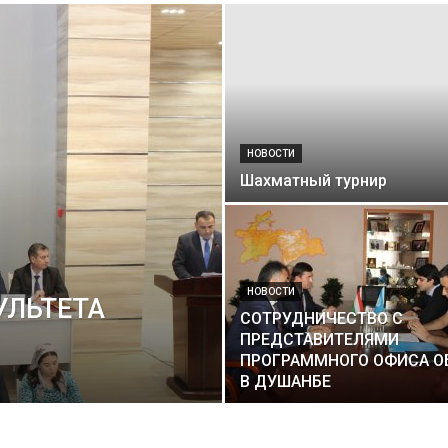
НОВОСТИ
Шахматный турнир
НОВОСТИ
УЛЬТЕТА
СОТРУДНИЧЕСТВО С
ПРЕДСТАВИТЕЛЯМИ
ПРОГРАММНОГО ОФИСА О
В ДУШАНБЕ