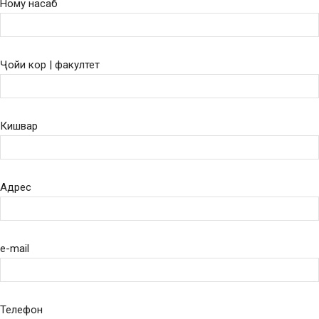
Ному насаб
Ҷойи кор | факултет
Кишвар
Адрес
e-mail
Телефон