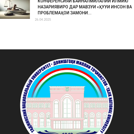
КОНФЕРЕНСИЯИ БАЙНАЛМИЛАЛИИ ИЛМИЮ
НАЗАРИЯВИРО ДАР МАВЗУИ «ҲУҚУҚИ ИНСОН ВА
ПРОБЛЕМАҲОИ ЗАМОНИ...
26.04.2025