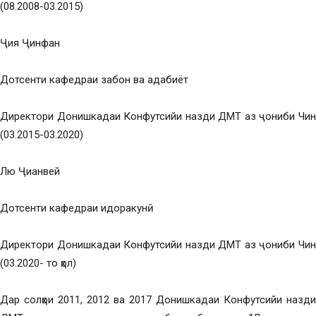
(08.2008-03.2015)
Ҷия Ҷинфан
Дотсенти кафедраи забон ва адабиёт
Директори Донишкадаи Конфутсийи назди ДМТ аз ҷониби Чин
(03.2015-03.2020)
Лю Ҷианвей
Дотсенти кафедраи идоракунӣ
Директори Донишкадаи Конфутсийи назди ДМТ аз ҷониби Чин
(03.2020- то ҳол)
Дар солҳои 2011, 2012 ва 2017 Донишкадаи Конфутсийи назди