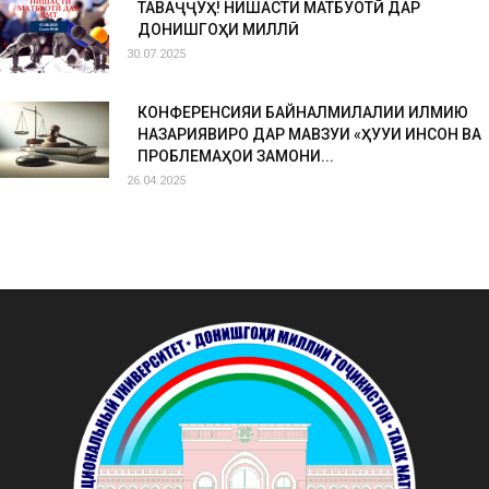
ТАВАҶҶУҲ! НИШАСТИ МАТБУОТӢ ДАР
ДОНИШГОҲИ МИЛЛӢ
30.07.2025
КОНФЕРЕНСИЯИ БАЙНАЛМИЛАЛИИ ИЛМИЮ
НАЗАРИЯВИРО ДАР МАВЗУИ «ҲУҚУҚИ ИНСОН ВА
ПРОБЛЕМАҲОИ ЗАМОНИ...
26.04.2025