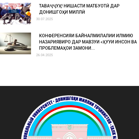
ТАВАҶҶУҲ! НИШАСТИ МАТБУОТӢ ДАР
ДОНИШГОҲИ МИЛЛӢ
30.07.2025
КОНФЕРЕНСИЯИ БАЙНАЛМИЛАЛИИ ИЛМИЮ
НАЗАРИЯВИРО ДАР МАВЗУИ «ҲУҚУҚИ ИНСОН ВА
ПРОБЛЕМАҲОИ ЗАМОНИ...
26.04.2025