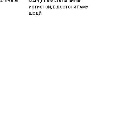
ВОПРОСЫ
МАРДЕ ШОИСТА ВА ЗИЁИЕ
ИСТИСНОӢ, Ё ДОСТОНИ ҒАМУ
ШОДӢ