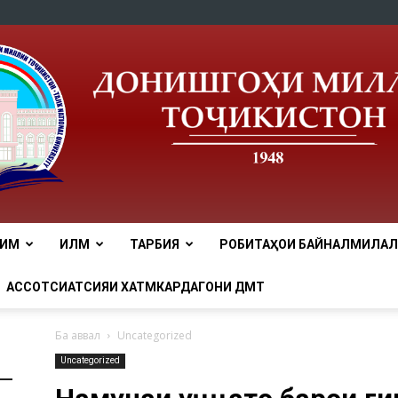
ЛИМ
ИЛМ
ТАРБИЯ
РОБИТАҲОИ БАЙНАЛМИЛАЛӢ
tnu
АССОТСИАТСИЯИ ХАТМКАРДАГОНИ ДМТ
Ба аввал
Uncategorized
Uncategorized