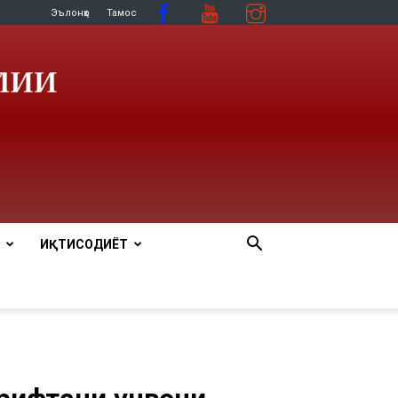
Эълонҳо
Тамос
ИҚТИСОДИЁТ