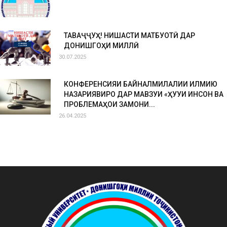
ТАВАҶҶУҲ! НИШАСТИ МАТБУОТӢ ДАР
ДОНИШГОҲИ МИЛЛӢ
30.07.2025
КОНФЕРЕНСИЯИ БАЙНАЛМИЛАЛИИ ИЛМИЮ
НАЗАРИЯВИРО ДАР МАВЗУИ «ҲУҚУҚИ ИНСОН ВА
ПРОБЛЕМАҲОИ ЗАМОНИ...
26.04.2025