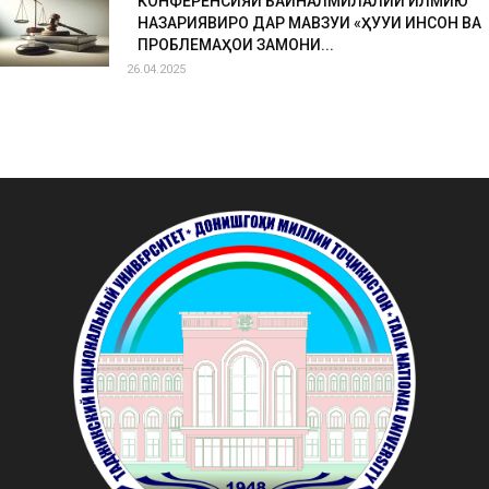
КОНФЕРЕНСИЯИ БАЙНАЛМИЛАЛИИ ИЛМИЮ
НАЗАРИЯВИРО ДАР МАВЗУИ «ҲУҚУҚИ ИНСОН ВА
ПРОБЛЕМАҲОИ ЗАМОНИ...
26.04.2025