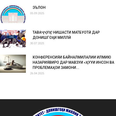
ЭЪЛОН
05.09.2025
ТАВАҶҶУҲ! НИШАСТИ МАТБУОТӢ ДАР
ДОНИШГОҲИ МИЛЛӢ
30.07.2025
КОНФЕРЕНСИЯИ БАЙНАЛМИЛАЛИИ ИЛМИЮ
НАЗАРИЯВИРО ДАР МАВЗУИ «ҲУҚУҚИ ИНСОН ВА
ПРОБЛЕМАҲОИ ЗАМОНИ...
26.04.2025