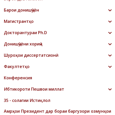
Барои донишҷӯён
Магистрантҳо
Докторантураи Ph.D
Донишҷӯёни хориҷӣ
Шyроҳои диссертатсионӣ
Факултетҳо
Конференсия
Ибтикороти Пешвои миллат
35 - солагии Истиқлол
Амрҳои Президент дар бораи баргузори озмунҳои