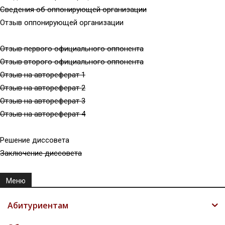
Сведения об оппонирующей организации
Отзыв оппонирующей организации
Отзыв первого официального оппонента
Отзыв второго официального оппонента
Отзыв на автореферат 1
Отзыв на автореферат 2
Отзыв на автореферат 3
Отзыв на автореферат 4
Решение диссовета
Заключение диссовета
Меню
Абитуриентам