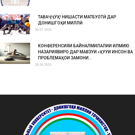
ТАВАҶҶУҲ! НИШАСТИ МАТБУОТӢ ДАР
ДОНИШГОҲИ МИЛЛӢ
30.07.2025
КОНФЕРЕНСИЯИ БАЙНАЛМИЛАЛИИ ИЛМИЮ
НАЗАРИЯВИРО ДАР МАВЗУИ «ҲУҚУҚИ ИНСОН ВА
ПРОБЛЕМАҲОИ ЗАМОНИ...
26.04.2025