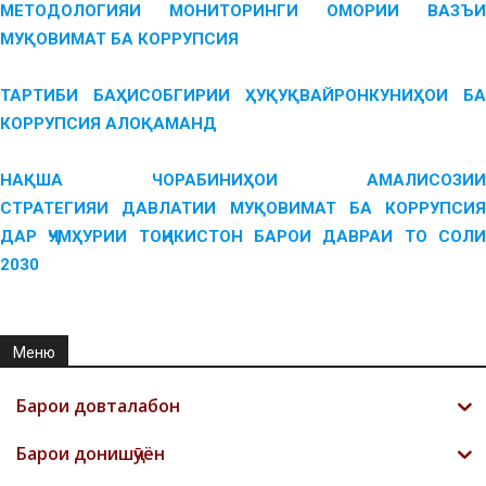
МЕТОДОЛОГИЯИ МОНИТОРИНГИ ОМОРИИ ВАЗЪИ
МУҚОВИМАТ БА КОРРУПСИЯ
ТАРТИБИ БАҲИСОБГИРИИ ҲУҚУҚВАЙРОНКУНИҲОИ БА
КОРРУПСИЯ АЛОҚАМАНД
НАҚША ЧОРАБИНИҲОИ АМАЛИСОЗИИ
СТРАТЕГИЯИ ДАВЛАТИИ МУҚОВИМАТ БА КОРРУПСИЯ
ДАР ҶУМҲУРИИ ТОҶИКИСТОН БАРОИ ДАВРАИ ТО СОЛИ
2030
Меню
Барои довталабон
Барои донишҷӯён