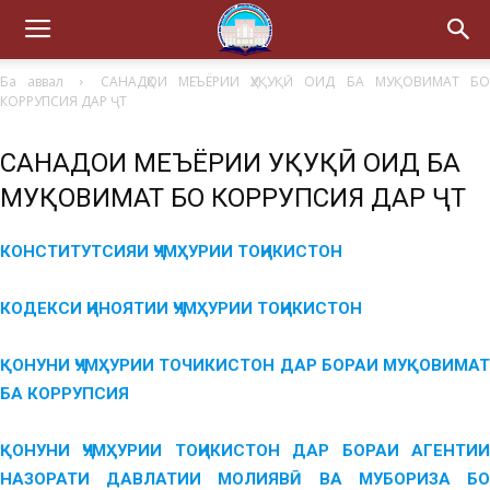
Ба аввал
САНАДҲОИ МЕЪЁРИИ ҲУҚУҚӢ ОИД БА МУҚОВИМАТ Б
КОРРУПСИЯ ДАР ҶТ
САНАДҲОИ МЕЪЁРИИ ҲУҚУҚӢ ОИД БА
МУҚОВИМАТ БО КОРРУПСИЯ ДАР ҶТ
КОНСТИТУТСИЯИ ҶУМҲУРИИ ТОҶИКИСТОН
КОДЕКСИ ҶИНОЯТИИ ҶУМҲУРИИ ТОҶИКИСТОН
ҚОНУНИ ҶУМҲУРИИ ТОЧИКИСТОН
ДАР БОРАИ МУҚОВИМА
БА КОРРУПСИЯ
ҚОНУНИ ҶУМҲУРИИ ТОҶИКИСТОН
ДАР БОРАИ АГЕНТИ
НАЗОРАТИ ДАВЛАТИИ МОЛИЯВӢ ВА МУБОРИЗА БО