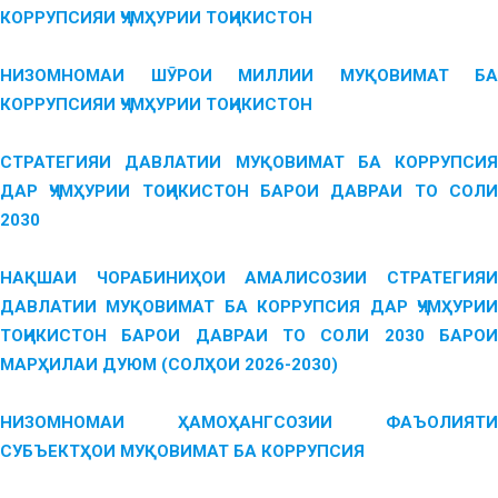
КОРРУПСИЯИ ҶУМҲУРИИ ТОҶИКИСТОН
НИЗОМНОМАИ ШӮРОИ МИЛЛИИ МУҚОВИМАТ БА
КОРРУПСИЯИ ҶУМҲУРИИ ТОҶИКИСТОН
СТРАТЕГИЯИ ДАВЛАТИИ МУҚОВИМАТ БА КОРРУПСИЯ
ДАР ҶУМҲУРИИ ТОҶИКИСТОН БАРОИ ДАВРАИ ТО СОЛИ
2030
НАҚШАИ ЧОРАБИНИҲОИ АМАЛИСОЗИИ СТРАТЕГИЯИ
ДАВЛАТИИ МУҚОВИМАТ БА КОРРУПСИЯ ДАР ҶУМҲУРИИ
ТОҶИКИСТОН БАРОИ ДАВРАИ ТО СОЛИ 2030 БАРОИ
МАРҲИЛАИ ДУЮМ (СОЛҲОИ 2026-2030)
НИЗОМНОМАИ ҲАМОҲАНГСОЗИИ ФАЪОЛИЯТИ
СУБЪЕКТҲОИ МУҚОВИМАТ БА КОРРУПСИЯ