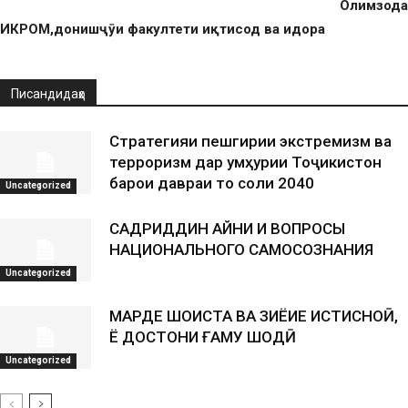
Олимзода
ИКРОМ,донишҷӯи факултети иқтисод ва идора
Писандидаҳо
Стратегияи пешгирии экстремизм ва
терроризм дар Ҷумҳурии Тоҷикистон
барои давраи то соли 2040
Uncategorized
САДРИДДИН АЙНИ И ВОПРОСЫ
НАЦИОНАЛЬНОГО САМОСОЗНАНИЯ
Uncategorized
МАРДЕ ШОИСТА ВА ЗИЁИЕ ИСТИСНОӢ,
Ё ДОСТОНИ ҒАМУ ШОДӢ
Uncategorized