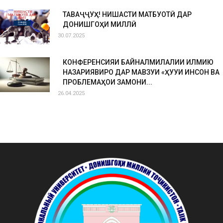
ТАВАҶҶУҲ! НИШАСТИ МАТБУОТӢ ДАР
ДОНИШГОҲИ МИЛЛӢ
30.07.2025
КОНФЕРЕНСИЯИ БАЙНАЛМИЛАЛИИ ИЛМИЮ
НАЗАРИЯВИРО ДАР МАВЗУИ «ҲУҚУҚИ ИНСОН ВА
ПРОБЛЕМАҲОИ ЗАМОНИ...
26.04.2025