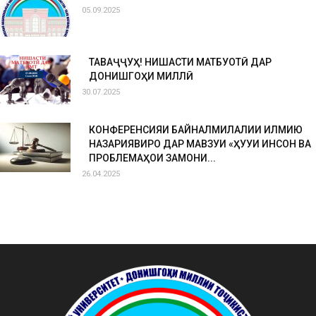
05.09.2025
ТАВАҶҶУҲ! НИШАСТИ МАТБУОТӢ ДАР
ДОНИШГОҲИ МИЛЛӢ
30.07.2025
КОНФЕРЕНСИЯИ БАЙНАЛМИЛАЛИИ ИЛМИЮ
НАЗАРИЯВИРО ДАР МАВЗУИ «ҲУҚУҚИ ИНСОН ВА
ПРОБЛЕМАҲОИ ЗАМОНИ...
26.04.2025