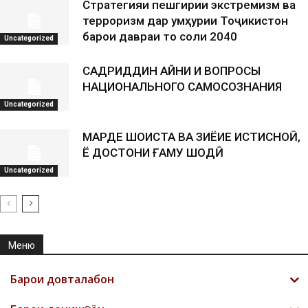
Стратегияи пешгирии экстремизм ва
терроризм дар Ҷумҳурии Тоҷикистон
барои давраи то соли 2040
Uncategorized
САДРИДДИН АЙНИ И ВОПРОСЫ
НАЦИОНАЛЬНОГО САМОСОЗНАНИЯ
Uncategorized
МАРДЕ ШОИСТА ВА ЗИЁИЕ ИСТИСНОӢ,
Ё ДОСТОНИ ҒАМУ ШОДӢ
Uncategorized
Меню
Барои довталабон