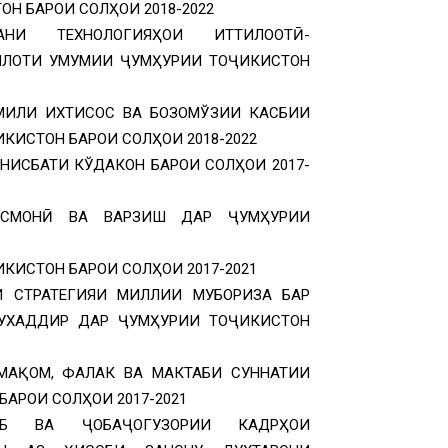
Н БАРОИ СОЛҲОИ 2018-2022
НИ ТЕХНОЛОГИЯҲОИ ИТТИЛООТӢ-
ИЛОТИ УМУМИИ ҶУМҲУРИИ ТОҶИКИСТОН
МИЛИ ИХТИСОС ВА БОЗОМЎЗИИ КАСБИИ
ИСТОН БАРОИ СОЛҲОИ 2018-2022
НИСБАТИ КЎДАКОН БАРОИ СОЛҲОИ 2017-
ИСМОНӢ ВА ВАРЗИШ ДАР ҶУМҲУРИИ
КИСТОН БАРОИ СОЛҲОИ 2017-2021
 СТРАТЕГИЯИ МИЛЛИИ МУБОРИЗА БАР
УХАДДИР ДАР ҶУМҲУРИИ ТОҶИКИСТОН
АҚОМ, ФАЛАК ВА МАКТАБИ СУННАТИИ
АРОИ СОЛҲОИ 2017-2021
ОБ ВА ҶОБАҶОГУЗОРИИ КАДРҲОИ