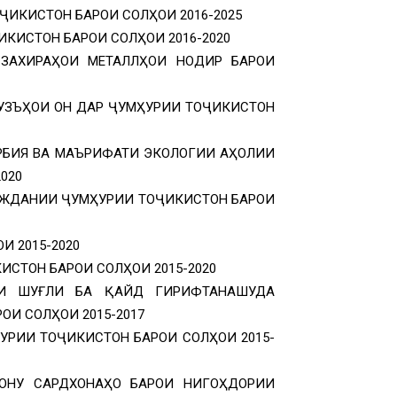
ИКИСТОН БАРОИ СОЛҲОИ 2016-2025
КИСТОН БАРОИ СОЛҲОИ 2016-2020
ЗАХИРАҲОИ МЕТАЛЛҲОИ НОДИР БАРОИ
УЗЪҲОИ ОН ДАР ҶУМҲУРИИ ТОҶИКИСТОН
РБИЯ ВА МАЪРИФАТИ ЭКОЛОГИИ АҲОЛИИ
020
АЖДАНИИ ҶУМҲУРИИ ТОҶИКИСТОН БАРОИ
 2015-2020
СТОН БАРОИ СОЛҲОИ 2015-2020
И ШУҒЛИ БА ҚАЙД ГИРИФТАНАШУДА
ОИ СОЛҲОИ 2015-2017
УРИИ ТОҶИКИСТОН БАРОИ СОЛҲОИ 2015-
ОНУ САРДХОНАҲО БАРОИ НИГОҲДОРИИ