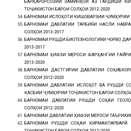
БАРҚАРОРСОЗИИ ЗАМИНҲОИ АЗ ГАРДИШИ КИ
ТОҶИКИСТОН БАРОИ СОЛҲОИ 2012-2020
БАРНОМАИ ИСЛОҲОТИ КИШОВАРЗИИ ҶУМҲУРИИ Т
БАРНОМАИ ДАВЛАТИИ ТАРБИЯИ НАСЛИ НАВР
СОЛҲОИ 2013-2017
БАРНОМАИ РУШДИ БИОТЕХНОЛОГИЯИ ЧОРВО ДА
2013-2017
БАРНОМАИ ҲИФЗИ МЕРОСИ ФАРҲАНГИИ ҒАЙР
2013-2020
БАРНОМАИ ДАСТГИРИИ ДАВЛАТИИ СОҲИБКОР
СОЛҲОИ 2012-2020
БАРНОМАИ ДАВЛАТИИ ИСЛОҲОТ ВА РУШДИ С
КАСБИИ ҶУМҲУРИИ ТОҶИКИСТОН БАРОИ СОЛҲОИ 
БАРНОМАИ ДАВЛАТИИ РУШДИ СОҲАИ ГЕОЛО
СОЛҲОИ 2012-2020
БАРНОМАИ ДАВЛАТИИ ҲИФЗИ МЕРОСИ ТАЪРИХИЮ
БАРНОМАИ РУШДИ СОҲАИ КИРМАКПАРВАРӢ 
ТОҶИКИСТОН БАРОИ СОЛҲОИ 2012-2020