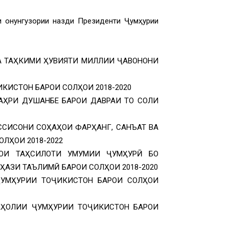
 қонунгузории назди Президенти Ҷумҳурии
А ТАҲКИМИ ҲУВИЯТИ МИЛЛИИ ҶАВОНОНИ
КИСТОН БАРОИ СОЛҲОИ 2018-2020
ҲРИ ДУШАНБЕ БАРОИ ДАВРАИ ТО СОЛИ
ССИСОНИ СОҲАҲОИ ФАРҲАНГ, САНЪАТ ВА
ЛҲОИ 2018-2022
ОИ ТАҲСИЛОТИ УМУМИИ ҶУМҲУРӢ БО
АЗИ ТАЪЛИМӢ БАРОИ СОЛҲОИ 2018-2020
ҶУМҲУРИИ ТОҶИКИСТОН БАРОИ СОЛҲОИ
АҲОЛИИ ҶУМҲУРИИ ТОҶИКИСТОН БАРОИ