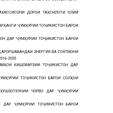
АХАССИСОНИ ДОРОИ ТАҲСИЛОТИ ОЛИИ
АРҲАНГИ ҶУМҲУРИИ ТОҶИКИСТОН БАРОИ
ОН ДАР ҶУМҲУРИИ ТОҶИКИСТОН БАРОИ
ҚАРОРШАВАНДАИ ЭНЕРГИЯ ВА СОХТМОНИ
016-2020
ЛМҲОИ КИШОВАРЗИИ ТОҶИКИСТОН ДАР
УМҲУРИИ ТОҶИКИСТОН БАРОИ СОЛҲОИ
ХУШЗОТКУНИИ ЧОРВО ДАР ҶУМҲУРИИ
Ӣ ДАР ҶУМҲУРИИ ТОҶИКИСТОН БАРОИ