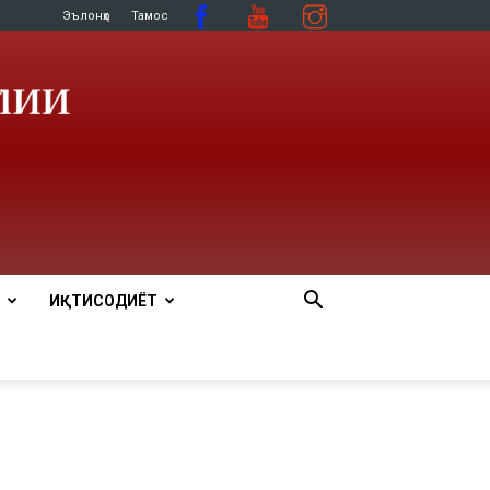
Эълонҳо
Тамос
ИҚТИСОДИЁТ