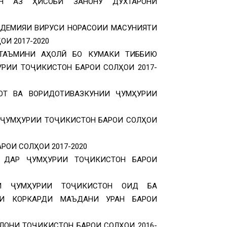
ОН АЗ ҲИСОБИ ЗАНОНУ ДУХТАРОНИ
ИДЕМИЯИ ВИРУСИ НОРАСОИИ МАСУНИЯТИ
И 2017-2020
ТАЪМИНИ АҲОЛӢ БО КУМАКИ ТИББИЮ
РИИ ТОҶИКИСТОН БАРОИ СОЛҲОИ 2017-
ОТ ВА ВОРИДОТИВАЗКУНИИ ҶУМҲУРИИ
 ҶУМҲУРИИ ТОҶИКИСТОН БАРОИ СОЛҲОИ
ОИ СОЛҲОИ 2017-2020
 ДАР ҶУМҲУРИИ ТОҶИКИСТОН БАРОИ
ИИ ҶУМҲУРИИ ТОҶИКИСТОН ОИД БА
ОИ КОРКАРДИ МАЪДАНИ УРАН БАРОИ
ОНИ ТОҶИКИСТОН БАРОИ СОЛҲОИ 2016-