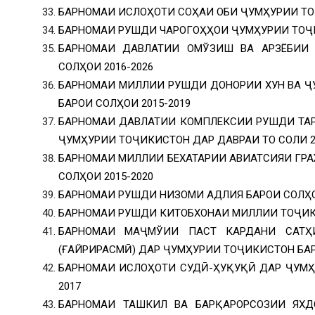
БАРНОМАИ ИСЛОҲОТИ СОҲАИ ОБИ ҶУМҲУРИИ ТОҶ
БАРНОМАИ РУШДИ ЧАРОГОҲҲОИ ҶУМҲУРИИ ТОҶИ
БАРНОМАИ ДАВЛАТИИ ОМЎЗИШ ВА АРЗЁБИИ 
СОЛҲОИ 2016-2026
БАРНОМАИ МИЛЛИИ РУШДИ ДОНОРИИ ХУН ВА Ҷ
БАРОИ СОЛҲОИ 2015-2019
БАРНОМАИ ДАВЛАТИИ КОМПЛЕКСИИ РУШДИ ТА
ҶУМҲУРИИ ТОҶИКИСТОН ДАР ДАВРАИ ТО СОЛИ 2
БАРНОМАИ МИЛЛИИ БЕХАТАРИИ АВИАТСИЯИ ГР
СОЛҲОИ 2015-2020
БАРНОМАИ РУШДИ НИЗОМИ АДЛИЯ БАРОИ СОЛҲОИ
БАРНОМАИ РУШДИ КИТОБХОНАИ МИЛЛИИ ТОҶИКИ
БАРНОМАИ МАҶМЎИИ ПАСТ КАРДАНИ САТҲ
(ҒАЙРИРАСМӢ) ДАР ҶУМҲУРИИ ТОҶИКИСТОН БАР
БАРНОМАИ ИСЛОҲОТИ СУДӢ-ҲУҚУҚӢ ДАР ҶУМҲ
2017
БАРНОМАИ ТАШКИЛ ВА БАРҚАРОРСОЗИИ ЯХД