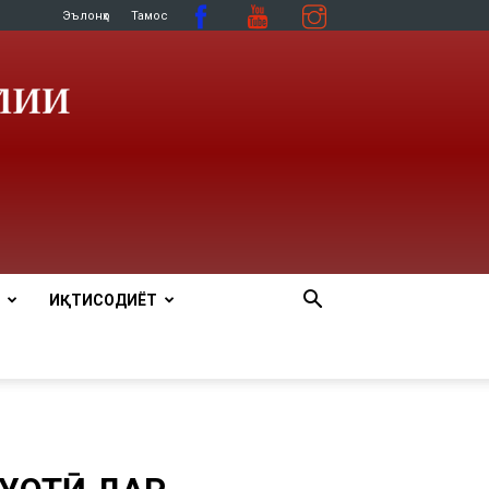
Эълонҳо
Тамос
ИҚТИСОДИЁТ