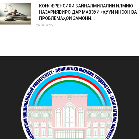
КОНФЕРЕНСИЯИ БАЙНАЛМИЛАЛИИ ИЛМИЮ
НАЗАРИЯВИРО ДАР МАВЗУИ «ҲУҚУҚИ ИНСОН ВА
ПРОБЛЕМАҲОИ ЗАМОНИ...
26.04.2025