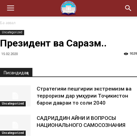
Ба аввал
Uncategorized
Президент ва Саразм..
9539
15.02.2020
Писандидаҳо
Стратегияи пешгирии экстремизм ва
терроризм дар Ҷумҳурии Тоҷикистон
барои давраи то соли 2040
Uncategorized
САДРИДДИН АЙНИ И ВОПРОСЫ
НАЦИОНАЛЬНОГО САМОСОЗНАНИЯ
Uncategorized